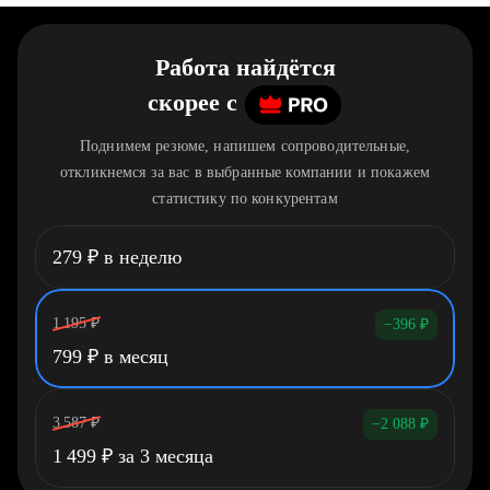
Работа найдётся
скорее
c
Поднимем резюме, напишем сопроводительные,
откликнемся за вас в выбранные компании и покажем
статистику по конкурентам
279
₽
в неделю
1 195
₽
−396
₽
799
₽
в месяц
3 587
₽
−2 088
₽
1 499
₽
за 3 месяца