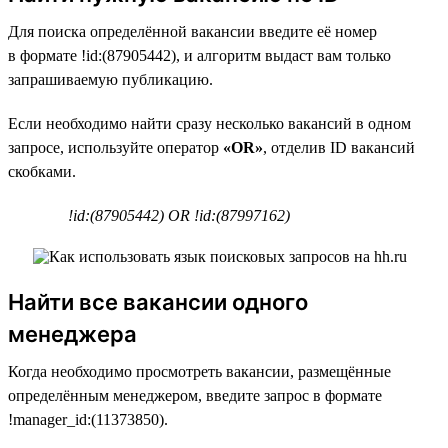
Для поиска определённой вакансии введите её номер
в формате !id:(87905442), и алгоритм выдаст вам только
запрашиваемую публикацию.
Если необходимо найти сразу несколько вакансий в одном
запросе, используйте оператор
«OR»
, отделив ID вакансий
скобками.
!id:(87905442) OR !id:(87997162)
Найти все вакансии одного
менеджера
Когда необходимо просмотреть вакансии, размещённые
определённым менеджером, введите запрос в формате
!manager_id:(11373850).