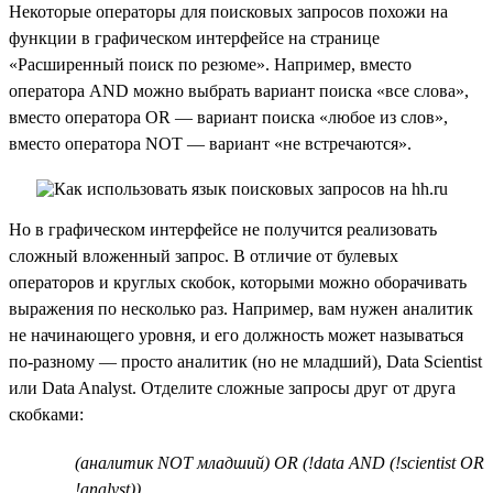
Некоторые операторы для поисковых запросов похожи на
функции в графическом интерфейсе на странице
«Расширенный поиск по резюме». Например, вместо
оператора AND можно выбрать вариант поиска «все слова»,
вместо оператора OR — вариант поиска «любое из слов»,
вместо оператора NOT — вариант «не встречаются».
Но в графическом интерфейсе не получится реализовать
сложный вложенный запрос. В отличие от булевых
операторов и круглых скобок, которыми можно оборачивать
выражения по несколько раз. Например, вам нужен аналитик
не начинающего уровня, и его должность может называться
по-разному — просто аналитик (но не младший), Data Scientist
или Data Analyst. Отделите сложные запросы друг от друга
скобками:
(аналитик NOT младший) OR (!data AND (!scientist OR
!analyst))