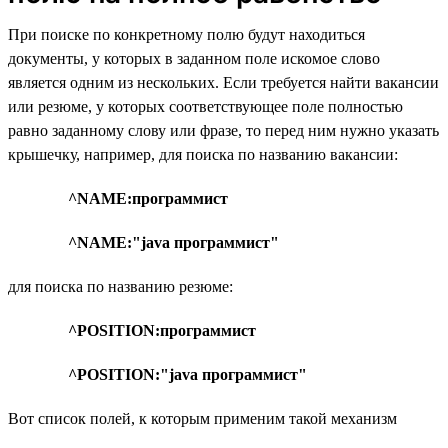
При поиске по конкретному полю будут находиться
документы, у которых в заданном поле искомое слово
является одним из нескольких. Если требуется найти вакансии
или резюме, у которых соответствующее поле полностью
равно заданному слову или фразе, то перед ним нужно указать
крышечку, например, для поиска по названию вакансии:
^NAME:программист
^NAME:"java программист"
для поиска по названию резюме:
^POSITION:программист
^POSITION:"java программист"
Вот список полей, к которым применим такой механизм