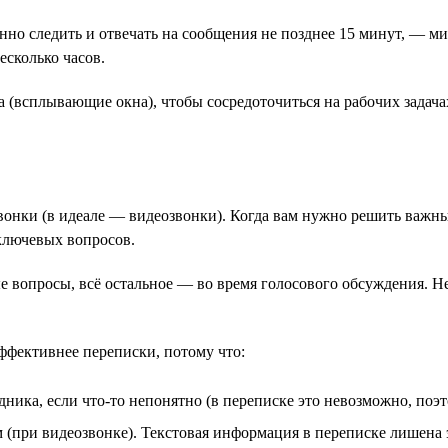
янно следить и отвечать на сообщения не позднее 15 минут, — 
есколько часов.
 (всплывающие окна), чтобы сосредоточиться на рабочих задачах
вонки (в идеале — видеозвонки). Когда вам нужно решить важн
ключевых вопросов.
е вопросы, всё остальное — во время голосового обсуждения. Н
ффективнее переписки, потому что:
дника, если что-то непонятно (в переписке это невозможно, поэ
(при видеозвонке). Текстовая информация в переписке лишена 