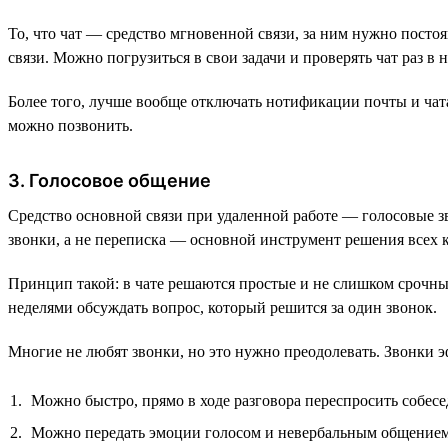
То, что чат — средство мгновенной связи, за ним нужно посто
связи. Можно погрузиться в свои задачи и проверять чат раз в н
Более того, лучше вообще отключать нотификации почты и чата
можно позвонить.
3. Голосовое общение
Средство основной связи при удаленной работе — голосовые з
звонки, а не переписка — основной инструмент решения всех 
Принцип такой: в чате решаются простые и не слишком срочны
неделями обсуждать вопрос, который решится за один звонок.
Многие не любят звонки, но это нужно преодолевать. Звонки э
Можно быстро, прямо в ходе разговора переспросить собесе
Можно передать эмоции голосом и невербальным общением 