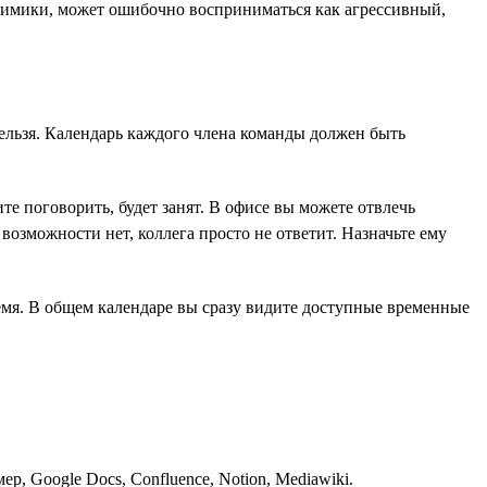
 мимики, может ошибочно восприниматься как агрессивный,
 нельзя. Календарь каждого члена команды должен быть
ите поговорить, будет занят. В офисе вы можете отвлечь
 возможности нет, коллега просто не ответит. Назначьте ему
ремя. В общем календаре вы сразу видите доступные временные
 Google Docs, Confluence, Notion, Mediawiki.