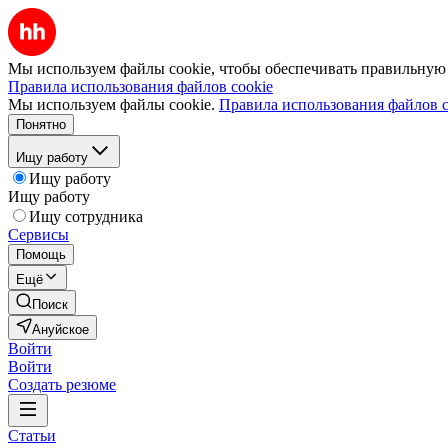
Мы используем файлы cookie, чтобы обеспечивать правильную р
Правила использования файлов cookie
Мы используем файлы cookie.
Правила использования файлов c
Понятно
Ищу работу
Ищу работу
Ищу работу
Ищу сотрудника
Сервисы
Помощь
Ещё
Поиск
Ануйское
Войти
Войти
Создать резюме
Статьи