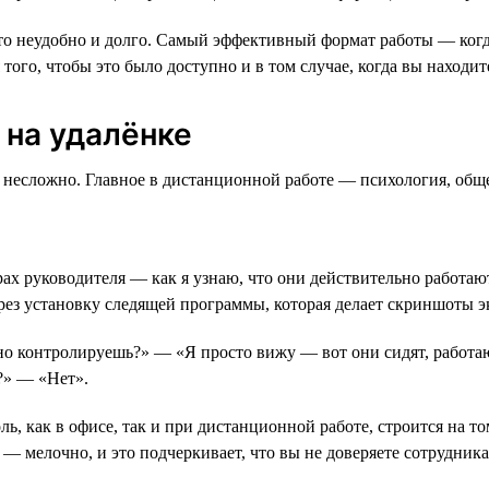
Это неудобно и долго. Самый эффективный формат работы — ког
ого, чтобы это было доступно и в том случае, когда вы находите
 на удалёнке
есложно. Главное в дистанционной работе — психология, общен
трах руководителя — как я узнаю, что они действительно работаю
рез установку следящей программы, которая делает скриншоты э
о контролируешь?» — «Я просто вижу — вот они сидят, работают
о?» — «Нет».
как в офисе, так и при дистанционной работе, строится на том,
а — мелочно, и это подчеркивает, что вы не доверяете сотрудник