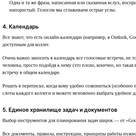
Одна и та же фраза, написанная или сказанная вслух, вос
напористый. Голосом мы сглаживаем острые углы.
4. Календарь
Все знают, что есть онлайн-календари (например, в Outlook, G
доступным для коллег.
Очень важно заносить в календарь все голосовые встречи, не то
человека, просто подойдя к нему (это плохо, конечно, но такая
встречу в общем календаре.
Решать в переписке, когда кому удобно созвониться (особенно
слоты каждого коллеги и можете мгновенно выбрать удобное дл
5. Единое хранилище задач и документов
Выбор инструментов для планирования задач широк — от «Google
Все документы, правила, инструкции, принципы работы нужно 