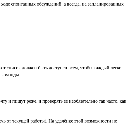
в ходе спонтанных обсуждений, а всегда, на запланированных
Этот список должен быть доступен всем, чтобы каждый легко
у команды.
ту и пишут реже, и проверять ее необязательно так часто, как
ечь от текущей работы). На удалёнке этой возможности не