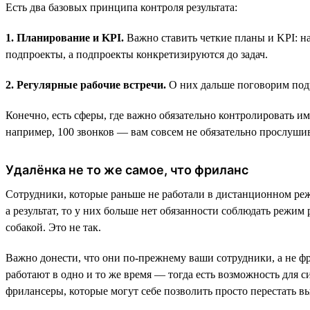
Есть два базовых принципа контроля результата:
1. Планирование и KPI.
Важно ставить четкие планы и KPI: на
подпроекты, а подпроекты конкретизируются до задач.
2. Регулярные рабочие встречи.
О них дальше поговорим под
Конечно, есть сферы, где важно обязательно контролировать и
например, 100 звонков — вам совсем не обязательно прослушив
Удалёнка не то же самое, что фриланс
Сотрудники, которые раньше не работали в дистанционном режим
а результат, то у них больше нет обязанности соблюдать режим
собакой. Это не так.
Важно донести, что они по-прежнему ваши сотрудники, а не фр
работают в одно и то же время — тогда есть возможность для с
фрилансеры, которые могут себе позволить просто перестать вых