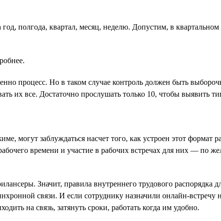
 год, полгода, квартал, месяц, неделю. Допустим, в квартальном
робнее.
менно процесс. Но в таком случае контроль должен быть выборо
ать их все. Достаточно прослушать только 10, чтобы выявить т
е, могут заблуждаться насчет того, как устроен этот формат ра
 рабочего времени и участие в рабочих встречах для них — по ж
илансеры. Значит, правила внутреннего трудового распорядка дл
инхронной связи. И если сотруднику назначили онлайн-встречу н
одить на связь, затянуть сроки, работать когда им удобно.