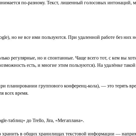
принимается по-разному. Текст, лишенный голосовых интонаций,
oogle), но не все ими пользуются. При удаленной работе без них
лько регулярные, но и спонтанные. Чаще всего тот, с кем вы хот
 возможность есть, и многие этим пользуются). На удалёнке такой
 при планировании группового конференц-кола), — это терять в
я всех время.
-таблиц» до Trello, Jira, «Мегаплана».
хранить в общих хранилищах текстовой информации — например,