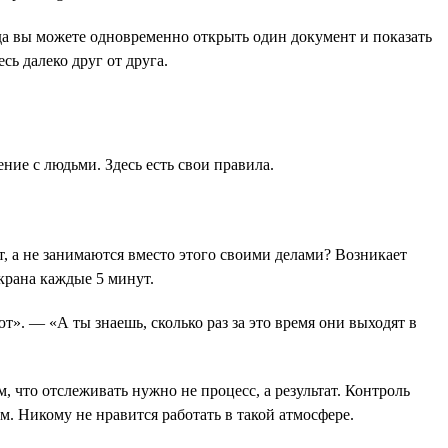
да вы можете одновременно открыть один документ и показать
сь далеко друг от друга.
ие с людьми. Здесь есть свои правила.
т, а не занимаются вместо этого своими делами? Возникает
крана каждые 5 минут.
». — «А ты знаешь, сколько раз за это время они выходят в
 что отслеживать нужно не процесс, а результат. Контроль
ам. Никому не нравится работать в такой атмосфере.