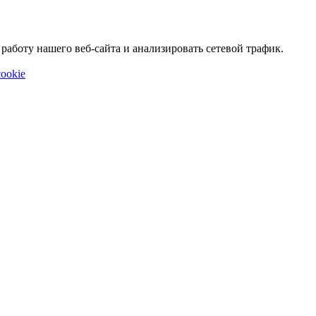
аботу нашего веб-сайта и анализировать сетевой трафик.
ookie