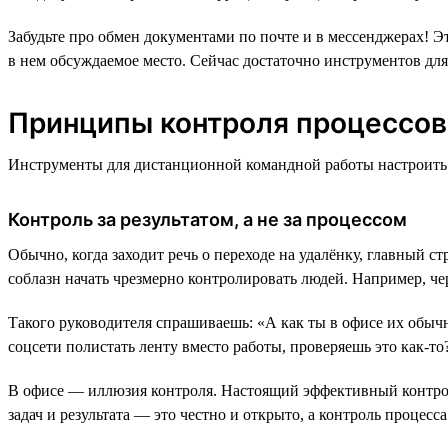
Забудьте про обмен документами по почте и в мессенджерах! 
в нем обсуждаемое место. Сейчас достаточно инструментов для т
Принципы контроля процессов
Инструменты для дистанционной командной работы настроить н
Контроль за результатом, а не за процессом
Обычно, когда заходит речь о переходе на удалёнку, главный с
соблазн начать чрезмерно контролировать людей. Например, че
Такого руководителя спрашиваешь: «А как ты в офисе их обычн
соцсети полистать ленту вместо работы, проверяешь это как-т
В офисе — иллюзия контроля. Настоящий эффективный контроль, 
задач и результата — это честно и открыто, а контроль процесс