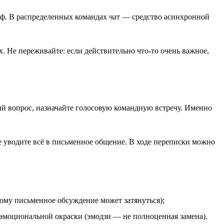
миф. В распределенных командах чат — средство асинхронной
. Не переживайте: если действительно что-то очень важное,
ый вопрос, назначайте голосовую командную встречу. Именно
е уводите всё в письменное общение. В ходе переписки можно
тому письменное обсуждение может затянуться);
эмоциональной окраски (эмодзи — не полноценная замена).