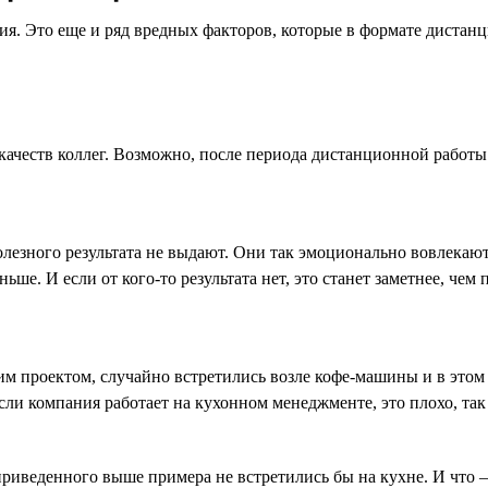
я. Это еще и ряд вредных факторов, которые в формате дистанц
 качеств коллег. Возможно, после периода дистанционной работы
лезного результата не выдают. Они так эмоционально вовлекают 
. И если от кого-то результата нет, это станет заметнее, чем п
им проектом, случайно встретились возле кофе-машины и в этом
 Если компания работает на кухонном менеджменте, это плохо, та
риведенного выше примера не встретились бы на кухне. И что —