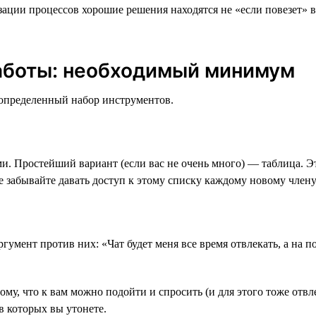
изации процессов хорошие решения находятся не «если повезет» 
аботы: необходимый минимум
 определенный набор инструментов.
ми. Простейший вариант (если вас не очень много) — таблица. 
 Не забывайте давать доступ к этому списку каждому новому член
мент против них: «Чат будет меня все время отвлекать, а на поч
ому, что к вам можно подойти и спросить (и для этого тоже отвл
в которых вы утонете.