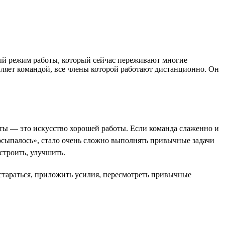
ный режим работы, который сейчас переживают многие
вляет командой, все члены которой работают дистанционно. Он
оты — это искусство хорошей работы. Если команда слаженно и
осыпалось», стало очень сложно выполнять привычные задачи
строить, улучшить.
остараться, приложить усилия, пересмотреть привычные