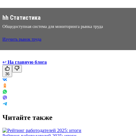
hh Статистика
Общедоступная система для мониторинга рынка труда
Изучить рынок труда
↩
На главную блога
36
Читайте также
Рейтинг работодателей 2025: итоги