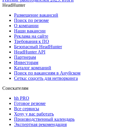
HeadHunter
Размещение вакансий
Поиск по резюме
О компании
Наши вакансии
Реклама на сайте
Требования к ПО
Безопасный HeadHunter
HeadHunter API
Партнерам
Инвесторам
Каталог компаний
Поиск по вакансиям в Ануйском
Сетка: соцсеть для нетворкинга
Соискателям
hh PRO
Готовое резюме
Все сервисы
Хочу у вас работать
Производственный календарь
Экспертная рекомендация