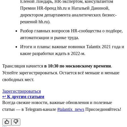
Еленой Лондарь, HR-экспертом, консультантом
Премии HR-бренд hh.ru и Натальей Даниной,
директором департамента аналитических бизнес-
решений hh.ru).
Разбор главных вопросов HR-сообщества о подборе,
автоматизации и рынке труда.
Итоги и планы: важные новинки Talantix 2021 года и
какие разработки ждать в 2022-м.
Трансляция начнется
в 10:30 по московскому времени
.
Успейте зарегистрироваться. Остается всё меньше и меньше
свободных мест.
Зарегистрироваться
↩
К другим статьям
Всегда свежие новости, важные обновления и полезные
статьи — в Telegram-канале
#talantix_news
Присоединяйтесь!