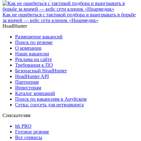
Как не ошибиться с тактикой подбора и выигрывать в борьбе
за врачей — кейс сети клиник «Ниармедик»
HeadHunter
Размещение вакансий
Поиск по резюме
О компании
Наши вакансии
Реклама на сайте
Требования к ПО
Безопасный HeadHunter
HeadHunter API
Партнерам
Инвесторам
Каталог компаний
Поиск по вакансиям в Ануйском
Сетка: соцсеть для нетворкинга
Соискателям
hh PRO
Готовое резюме
Все сервисы