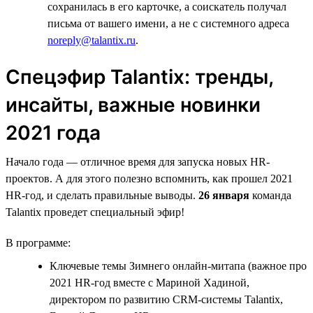
сохранилась в его карточке, а соискатель получал
письма от вашего имени, а не с системного адреса
noreply@talantix.ru
.
Спецэфир Talantiх: тренды,
инсайты, важные новинки
2021 года
Начало года — отличное время для запуска новых HR-
проектов. А для этого полезно вспомнить, как прошел 2021
HR-год, и сделать правильные выводы.
26 января
команда
Talantix проведет специальный эфир!
В программе:
Ключевые темы Зимнего онлайн-митапа (важное про
2021 HR-год вместе с Мариной Хадиной,
директором по развитию CRM-системы Talantix,