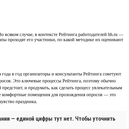
 всяком случае, в контексте Рейтинга работодателей hh.ru —
тапы проходят его участники, по какой методике их оценивают
з года в год организаторы и консультанты Рейтинга советуют
просов. Это ключевые процессы Рейтинга, поэтому обычно
й предстоит, и продумать, как сделать процесс увлекательным
ые комфортные помещения для прохождения опросов — это
чувство праздника.
ании — единой цифры тут нет. Чтобы уточнить