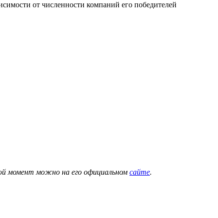
висимости от численности компаний его победителей
бой момент можно на его официальном
сайте
.