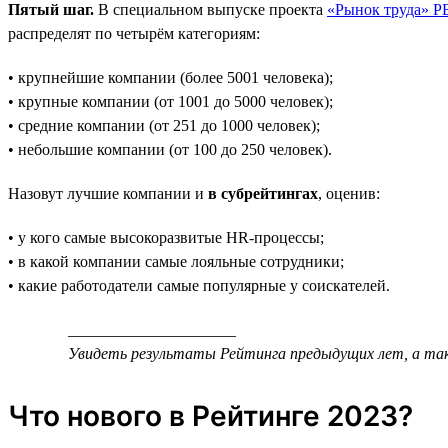
Пятый шаг.
В специальном выпуске проекта
«Рынок труда» Р
распределят по четырём категориям:
• крупнейшие компании (более 5001 человека);
• крупные компании (от 1001 до 5000 человек);
• средние компании (от 251 до 1000 человек);
• небольшие компании (от 100 до 250 человек).
Назовут лучшие компании и
в субрейтингах
, оценив:
• у кого самые высокоразвитые HR-процессы;
• в какой компании самые лояльные сотрудники;
• какие работодатели самые популярные у соискателей.
_____________________
Увидеть результаты Рейтинга предыдущих лет, а та
Что нового в Рейтинге 2023?