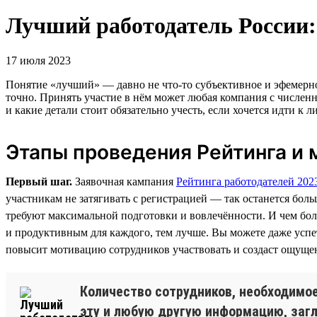
Лучший работодатель России: 
17 июля 2023
Понятие «лучший» — давно не что-то субъективное и эфемерное
точно. Принять участие в нём может любая компания с численн
и какие детали стоит обязательно учесть, если хочется идти к л
Этапы проведения Рейтинга и 
Первый шаг.
Заявочная кампания
Рейтинга работодателей 202
участникам не затягивать с регистрацией — так останется бо
требуют максимальной подготовки и вовлечённости. И чем больш
и продуктивным для каждого, тем лучше. Вы можете даже усп
повысит мотивацию сотрудников участвовать и создаст ощущен
Количество сотрудников, необходимое
эту и любую другую информацию, загл