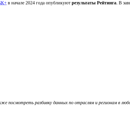
БК+
в начале 2024 года опубликуют
результаты Рейтинга
. В за
кже посмотреть разбивку данных по отраслям и регионам в лю