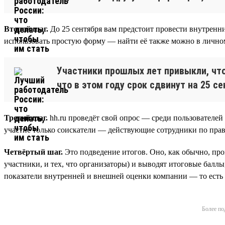
Второй шаг.
До 25 сентября вам предстоит провести внутренни
использовать простую форму — найти её также можно в личном
Участники прошлых лет привыкли, что
что в этом году срок сдвинут на 25 се
Третий шаг.
hh.ru проведёт свой опрос — среди пользователей
участие только соискатели — действующие сотрудники по прави
Четвёртый шаг.
Это подведение итогов. Оно, как обычно, прой
участники, и тех, что организаторы) и выводят итоговые баллы
показатели внутренней и внешней оценки компании — то есть
Более по