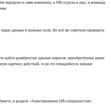
 нём ощущали и сами компании, и HR-отделы в них, и команда,
емя.
т ваши данные в нужные поля. Но всё же советуем проверить
ете найти развёрнутые данные опросов, приобретённые ранее
лную картину действий, если это понадобится, новому
бинете, в разделе «Анкетирование HR-специалистов».