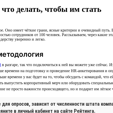
что делать, чтобы им стать
. Оно имеет чёткие грани, ясные критерии и очевидный путь. Во
остью сотрудников от 100 человек. Рассказываем, через какие э
идерству уверенно и легко.
методология
3
в разгаре, так что подключиться к ней вы можете уже сейчас. И
льше времени на подготовку и проведение HR-анкетирования и о
е времени у вас будет на то, чтобы обсудить с командой, что е
еть выпустить корпоративный мерч или оборудовать специальн
ие не просто важности происходящего, но и подарит им лёгкое 
 для опросов, зависит от численности штата комп
яните в личный кабинет на сайте Рейтинга.