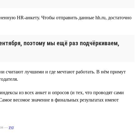
ненную HR-анкету. Чтобы отправить данные hh.ru, достаточно
ентября, поэтому мы ещё раз подчёркиваем,
они считают лучшими и где мечтают работать. В нём примут
тодателя.
ндексы из всех анкет и опросов (и тех, что проводят сами
 Самое весомое значение в финальных результатах имеют
иков —
тут
.