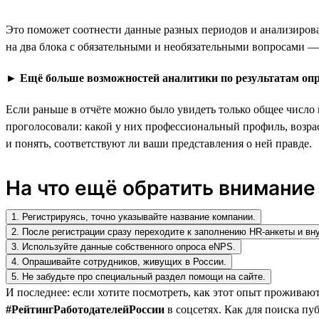
Это поможет соотнести данные разных периодов и анализирова
на два блока с обязательными и необязательными вопросами ——
►
Ещё больше возможностей аналитики по результатам опр
Если раньше в отчёте можно было увидеть только общее число
проголосовали: какой у них профессиональный профиль, возрас
и понять, соответствуют ли ваши представления о ней правде.
На что ещё обратить внимание
1. Регистрируясь, точно указывайте название компании.
2. После регистрации сразу переходите к заполнению HR-анкеты и вн
3. Используйте данные собственного опроса eNPS.
4. Опрашивайте сотрудников, живущих в России.
5. Не забудьте про специальный раздел помощи на сайте.
И последнее: если хотите посмотреть, как этот опыт проживаю
#РейтингРаботодателейРоссии
в соцсетях. Как для поиска пуб