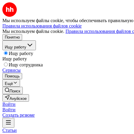
Мы используем файлы cookie, чтобы обеспечивать правильную р
Правила использования файлов cookie
Мы используем файлы cookie.
Правила использования файлов c
Понятно
Ищу работу
Ищу работу
Ищу работу
Ищу сотрудника
Сервисы
Помощь
Ещё
Поиск
Ануйское
Войти
Войти
Создать резюме
Статьи