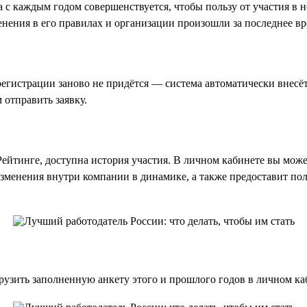
 а с каждым годом совершенствуется, чтобы пользу от участия в
нения в его правилах и организации произошли за последнее вр
регистрации заново не придётся — система автоматически внесё
 отправить заявку.
Рейтинге, доступна история участия. В личном кабинете вы мож
изменения внутри компании в динамике, а также предоставит по
узить заполненную анкету этого и прошлого годов в личном ка