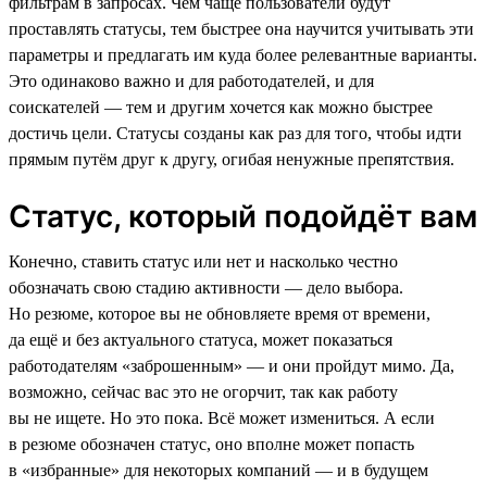
фильтрам в запросах. Чем чаще пользователи будут
проставлять статусы, тем быстрее она научится учитывать эти
параметры и предлагать им куда более релевантные варианты.
Это одинаково важно и для работодателей, и для
соискателей — тем и другим хочется как можно быстрее
достичь цели. Статусы созданы как раз для того, чтобы идти
прямым путём друг к другу, огибая ненужные препятствия.
Статус, который подойдёт вам
Конечно, ставить статус или нет и насколько честно
обозначать свою стадию активности — дело выбора.
Но резюме, которое вы не обновляете время от времени,
да ещё и без актуального статуса, может показаться
работодателям «заброшенным» — и они пройдут мимо. Да,
возможно, сейчас вас это не огорчит, так как работу
вы не ищете. Но это пока. Всё может измениться. А если
в резюме обозначен статус, оно вполне может попасть
в «избранные» для некоторых компаний — и в будущем