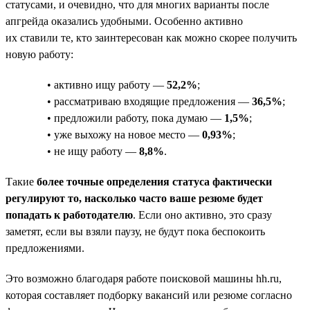
статусами, и очевидно, что для многих варианты после
апгрейда оказались удобными. Особенно активно
их ставили те, кто заинтересован как можно скорее получить
новую работу:
• активно ищу работу —
52,2%
;
• рассматриваю входящие предложения —
36,5%
;
• предложили работу, пока думаю —
1,5%
;
• уже выхожу на новое место —
0,93%
;
• не ищу работу —
8,8%
.
Такие
более точные определения статуса фактически
регулируют то, насколько часто ваше резюме будет
попадать к работодателю
. Если оно активно, это сразу
заметят, если вы взяли паузу, не будут пока беспокоить
предложениями.
Это возможно благодаря работе поисковой машины hh.ru,
которая составляет подборку вакансий или резюме согласно