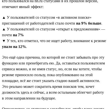
кто пользовался на hh.ru статусами в их прошлой версии,
отмечают явный эффект:
▲ У пользователей со статусом «в активном поиске»
приглашений от работодателей стало почти
на 9% больше
.
▲ У пользователей со статусом «открыт к предложениям» —
почти
на 7%
▼ У тех, кто отметил, что не ищет работу, внимание к резюме
упало на 12%
.
Это ещё одна причина, по которой не стоит забывать про эту
функцию или пренебрегать ею. Да, оставаться пользователем
сервиса можно, и не имея статус, но, если вы хотите, чтобы
резюме приносило пользу, пока опубликовано на этой
площадке, всё же стоит указать стадию вашей активности.
Это реально может сократить время поисков тем, хочет
должность здесь и сейчас, а всем остальным облегчит работу
в этом направлении на будущее.
Определитесь со статусом и сделайте так, чтобы ваша анкета