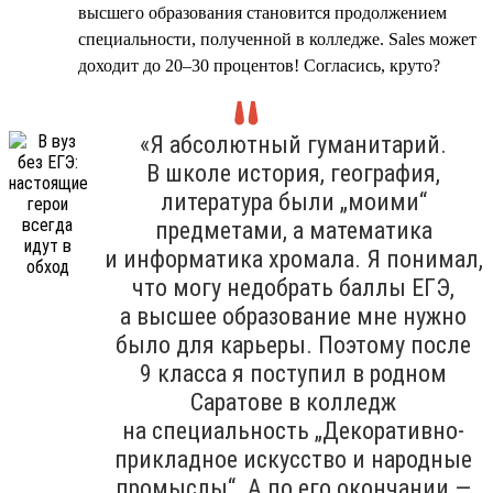
высшего образования становится продолжением
специальности, полученной в колледже. Sales может
доходит до 20–30 процентов! Согласись, круто?
«Я абсолютный гуманитарий.
В школе история, география,
литература были „моими“
предметами, а математика
и информатика хромала. Я понимал,
что могу недобрать баллы ЕГЭ,
а высшее образование мне нужно
было для карьеры. Поэтому после
9 класса я поступил в родном
Саратове в колледж
на специальность „Декоративно-
прикладное искусство и народные
промыслы“. А по его окончании —