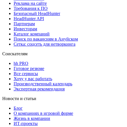
Реклама на сайте
Требования к ПО
Безопасный HeadHunter
HeadHunter API
Партнерам
Инвесторам
Каталог компаний
Поиск по вакансиям в Ануйском
Сетка: соцсеть для нетворкинга
Соискателям
hh PRO
Готовое резюме
Все сервисы
Хочу у вас работать
Производственный календарь
Экспертная рекомендация
Новости и статьи
Блог
О компаниях в игровой форме
Жизнь в компании
ИТ-проекты