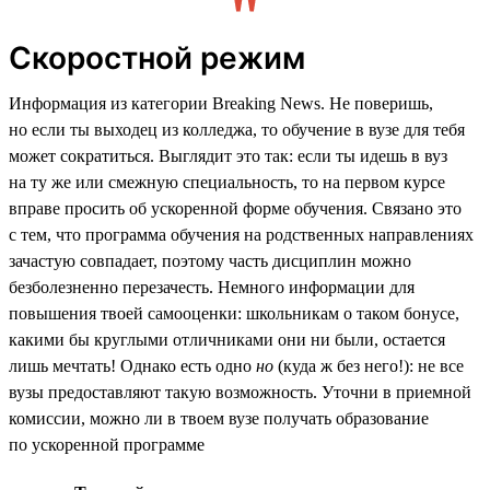
Скоростной режим
Информация из категории Breaking News. Не поверишь,
но если ты выходец из колледжа, то обучение в вузе для тебя
может сократиться. Выглядит это так: если ты идешь в вуз
на ту же или смежную специальность, то на первом курсе
вправе просить об ускоренной форме обучения. Связано это
с тем, что программа обучения на родственных направлениях
зачастую совпадает, поэтому часть дисциплин можно
безболезненно перезачесть. Немного информации для
повышения твоей самооценки: школьникам о таком бонусе,
какими бы круглыми отличниками они ни были, остается
лишь мечтать! Однако есть одно
но
(куда ж без него!): не все
вузы предоставляют такую возможность. Уточни в приемной
комиссии, можно ли в твоем вузе получать образование
по ускоренной программе