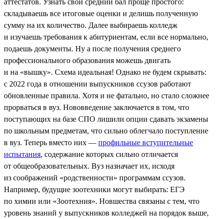
аттестатов. Узнать свой средний бал проще простого:
складываешь все итоговые оценки и делишь полученную
сумму на их количество. Далее выбираешь колледж
и изучаешь требования к абитуриентам, если все нормально,
подаешь документы. Ну а после получения среднего
профессионального образования можешь двигать
и на «вышку». Схема идеальная! Однако не будем скрывать:
с 2022 года в отношении выпускников ссузов работают
обновленные правила. Хотя и не фатально, но стало сложнее
прорваться в вуз. Нововведение заключается в том, что
поступающих на базе СПО лишили опции сдавать экзамены
по школьным предметам, что сильно облегчало поступление
в вуз. Теперь вместо них —
профильные вступительные
испытания
, содержание которых сильно отличается
от общеобразовательных. Вуз назначает их, исходя
из соображений «родственности» программам ссузов.
Например, будущие зоотехники могут выбирать: ЕГЭ
по химии или «Зоотехния». Новшества связаны с тем, что
уровень знаний у выпускников колледжей на порядок выше,