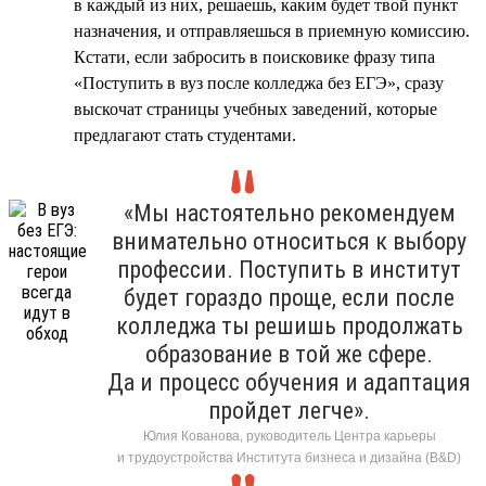
в каждый из них, решаешь, каким будет твой пункт
назначения, и отправляешься в приемную комиссию.
Кстати, если забросить в поисковике фразу типа
«Поступить в вуз после колледжа без ЕГЭ», сразу
выскочат страницы учебных заведений, которые
предлагают стать студентами.
«Мы настоятельно рекомендуем
внимательно относиться к выбору
профессии. Поступить в институт
будет гораздо проще, если после
колледжа ты решишь продолжать
образование в той же сфере.
Да и процесс обучения и адаптация
пройдет легче».
Юлия Кованова, руководитель Центра карьеры
и трудоустройства Института бизнеса и дизайна (B&D)