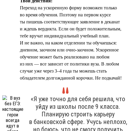
Твои действия:
Переход на ускоренную форму возможен только
во время обучения. Поэтому на первом курсе
ты пишешь соответствующее заявление в деканат
и ждешь вердикта. Если он будет положительным,
тебе вручат индивидуальный учебный план.
И не важно, на каком отделении ты обучаешься:
дневном, заочном или очно-заочном. Ускоренное
обучение может быть реализовано на любом
из них — все зависит от политики вуза. В любом
случае уже через 3–4 года ты можешь стать
обладателем долгожданной корочки. Не подкачай!
«Я уже точно для себя решила, что
уйду из школы после 9 класса.
Планирую строить карьеру
в банковской сфере. Учусь неплохо,
но боюсь, что не смогу получить