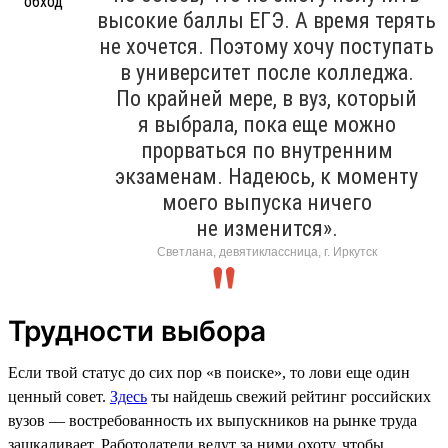
высокие баллы ЕГЭ. А время терять
не хочется. Поэтому хочу поступать
в университет после колледжа.
По крайней мере, в вуз, который
я выбрала, пока еще можно
прорваться по внутренним
экзаменам. Надеюсь, к моменту
моего выпуска ничего
не изменится».
Светлана, девятиклассница, г. Иркутск
Трудности выбора
Если твой статус до сих пор «в поиске», то лови еще один
ценный совет.
Здесь
ты найдешь свежий рейтинг российских
вузов — востребованность их выпускников на рынке труда
зашкаливает. Работодатели ведут за ними охоту, чтобы