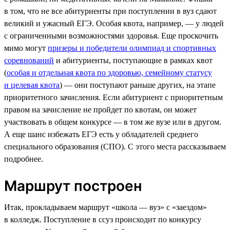
в том, что не все абитуриенты при поступлении в вуз сдают
великий и ужасный ЕГЭ. Особая квота, например, — у людей
с ограниченными возможностями здоровья. Еще проскочить
мимо могут
призеры и победители олимпиад и спортивных
соревнований
и абитуриенты, поступающие в рамках квот
(
особая и отдельная квота по здоровью, семейному статусу
и целевая квота
) — они поступают раньше других, на этапе
приоритетного зачисления. Если абитуриент с приоритетным
правом на зачисление не пройдет по квотам, он может
участвовать в общем конкурсе — в том же вузе или в другом.
А еще шанс избежать ЕГЭ есть у обладателей среднего
специального образования (СПО). С этого места рассказываем
подробнее.
Маршрут построен
Итак, прокладываем маршрут «школа — вуз» с «заездом»
в колледж. Поступление в ссуз происходит по конкурсу