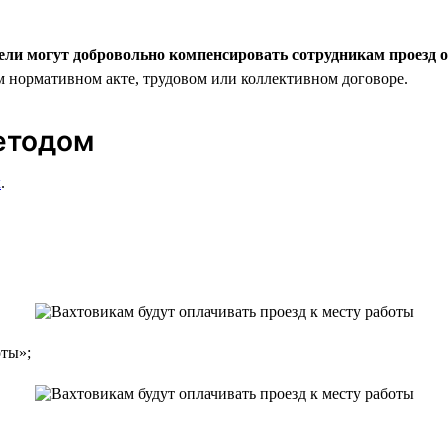
ели могут добровольно компенсировать сотрудникам проезд о
м нормативном акте, трудовом или коллективном договоре.
етодом
к
.
оты»;