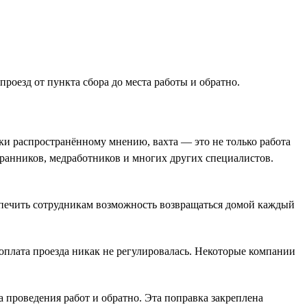
роезд от пункта сбора до места работы и обратно.
ки распространённому мнению, вахта — это не только работа
хранников, медработников и многих других специалистов.
печить сотрудникам возможность возвращаться домой каждый
 оплата проезда никак не регулировалась. Некоторые компании
та проведения работ и обратно. Эта поправка закреплена