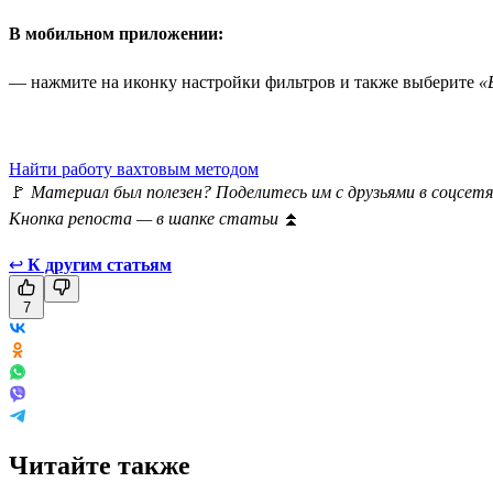
В мобильном приложении:
— нажмите на иконку настройки фильтров и также выберите
«
Найти работу вахтовым методом
🚩
Материал был полезен? Поделитесь им с друзьями в соцсетя
Кнопка репоста — в шапке статьи
⏫
↩
К другим статьям
7
Читайте также