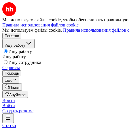
Мы используем файлы cookie, чтобы обеспечивать правильную р
Правила использования файлов cookie
Мы используем файлы cookie.
Правила использования файлов c
Понятно
Ищу работу
Ищу работу
Ищу работу
Ищу сотрудника
Сервисы
Помощь
Ещё
Поиск
Ануйское
Войти
Войти
Создать резюме
Статьи