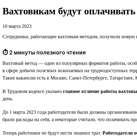
Вахтовикам будут оплачивать 
10 марта 2023
Сотрудники, работающие вахтовым методом, получили новую гар
⏱ 2 минуты полезного чтения
Вахтовый метод — один из популярных форматов работы, особе
в сфере добычи полезных ископаемых на труднодоступных терр
Такие вакансии есть в Москве, Санкт-Петербурге, Татарстане, К
В Трудовом кодексе указано
главное отличие работы вахтов
день.
До 1 марта 2023 года работодатели были должны организованно
брали расходы на себя, а некоторые считали, что оплачивать п
Теперь работники не будут нести лишних трат.
Работодатели о