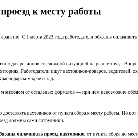
проезд к месту работы
антию. С 1 марта 2023 года работодатели обязаны оплачивать п
нно для регионов со сложной ситуацией на рынке труда. Вопре
иториях. Работодатели ищут вахтовиков-поваров, водителей, о
раснодарском крае и т. д.
ым методом
от остальных форматов — при нём невозможно обес
 доставлять вахтовиков от пункта сбора к месту работы. Но вот
роезд должны сами сотрудники.
бязаны оплачивать проезд вахтовико
в от пункта сбора до мес