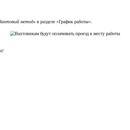
Вахтовый метод»
в разделе «График работы».
х!