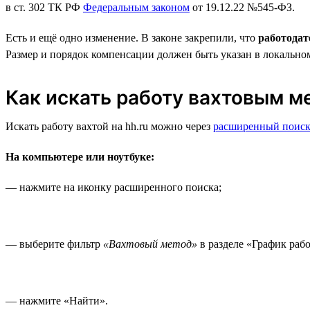
в ст. 302 ТК РФ
Федеральным законом
от 19.12.22 №545-ФЗ.
Есть и ещё одно изменение. В законе закрепили, что
работодат
Размер и порядок компенсации должен быть указан в локально
Как искать работу вахтовым м
Искать работу вахтой на hh.ru можно через
расширенный поис
На компьютере или ноутбуке:
— нажмите на иконку расширенного поиска;
— выберите фильтр
«Вахтовый метод»
в разделе «График раб
— нажмите «Найти».