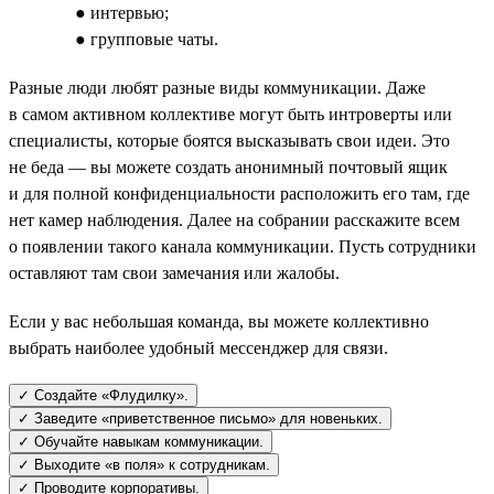
● интервью;
● групповые чаты.
Разные люди любят разные виды коммуникации. Даже
в самом активном коллективе могут быть интроверты или
специалисты, которые боятся высказывать свои идеи. Это
не беда — вы можете создать анонимный почтовый ящик
и для полной конфиденциальности расположить его там, где
нет камер наблюдения. Далее на собрании расскажите всем
о появлении такого канала коммуникации. Пусть сотрудники
оставляют там свои замечания или жалобы.
Если у вас небольшая команда, вы можете коллективно
выбрать наиболее удобный мессенджер для связи.
✓ Создайте «Флудилку».
✓ Заведите «приветственное письмо» для новеньких.
✓ Обучайте навыкам коммуникации.
✓ Выходите «в поля» к сотрудникам.
✓ Проводите корпоративы.