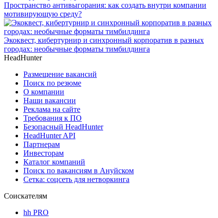
Пространство антивыгорания: как создать внутри компании
мотивирующую среду?
Экоквест, кибертурнир и синхронный корпоратив в разных
городах: необычные форматы тимбилдинга
HeadHunter
Размещение вакансий
Поиск по резюме
О компании
Наши вакансии
Реклама на сайте
Требования к ПО
Безопасный HeadHunter
HeadHunter API
Партнерам
Инвесторам
Каталог компаний
Поиск по вакансиям в Ануйском
Сетка: соцсеть для нетворкинга
Соискателям
hh PRO