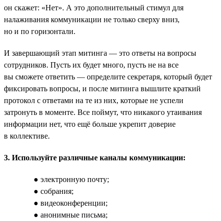
он скажет: «Нет». А это дополнительный стимул для
налаживания коммуникации не только сверху вниз,
но и по горизонтали.
И завершающий этап митинга — это ответы на вопросы
сотрудников. Пусть их будет много, пусть не на все
вы сможете ответить — определите секретаря, который будет
фиксировать вопросы, и после митинга вышлите краткий
протокол с ответами на те из них, которые не успели
затронуть в моменте. Все поймут, что никакого утаивания
информации нет, что ещё больше укрепит доверие
в коллективе.
3. Используйте различные каналы коммуникации:
● электронную почту;
● собрания;
● видеоконференции;
● анонимные письма;