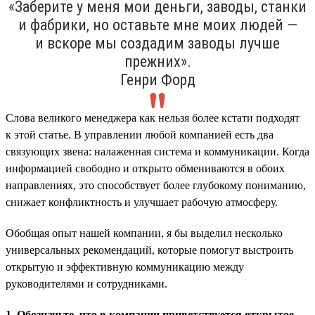
«Заберите у меня мои деньги, заводы, станки
и фабрики, но оставьте мне моих людей —
и вскоре мы создадим заводы лучше
прежних».
Генри Форд
Слова великого менеджера как нельзя более кстати подходят
к этой статье. В управлении любой компанией есть два
связующих звена: налаженная система и коммуникации. Когда
информацией свободно и открыто обмениваются в обоих
направлениях, это способствует более глубокому пониманию,
снижает конфликтность и улучшает рабочую атмосферу.
Обобщая опыт нашей компании, я бы выделил несколько
универсальных рекомендаций, которые помогут выстроить
открытую и эффективную коммуникацию между
руководителями и сотрудниками.
1. Обозначьте, что в компании приветствуется открытое