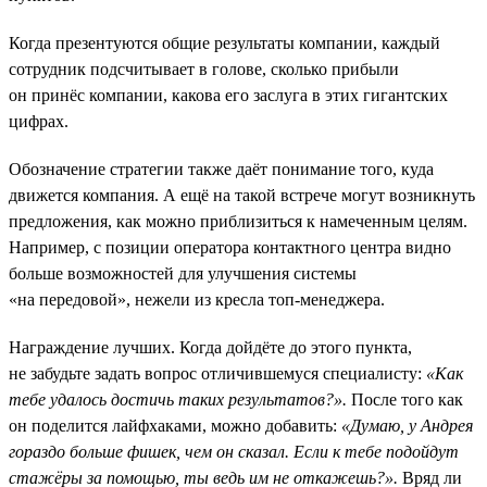
Когда презентуются общие результаты компании, каждый
сотрудник подсчитывает в голове, сколько прибыли
он принёс компании, какова его заслуга в этих гигантских
цифрах.
Обозначение стратегии также даёт понимание того, куда
движется компания. А ещё на такой встрече могут возникнуть
предложения, как можно приблизиться к намеченным целям.
Например, с позиции оператора контактного центра видно
больше возможностей для улучшения системы
«на передовой», нежели из кресла топ-менеджера.
Награждение лучших. Когда дойдёте до этого пункта,
не забудьте задать вопрос отличившемуся специалисту:
«Как
тебе удалось достичь таких результатов?».
После того как
он поделится лайфхаками, можно добавить:
«Думаю, у Андрея
гораздо больше фишек, чем он сказал. Если к тебе подойдут
стажёры за помощью, ты ведь им не откажешь?».
Вряд ли