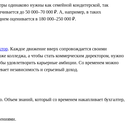
теры одинаково нужны как семейной кондитерской, так
чивается до 50 000–70 000 ₽. А, например, в таких
днем оценивается в 180 000–250 000 ₽.
ктор
. Каждое движение вверх сопровождается своими
иже колледжа, а чтобы стать коммерческим директором, нужно
особы удовлетворить карьерные амбиции. Со временем можно
вает независимость и серьезный доход.
. Объем знаний, который со временем накапливает бухгалтер,
лениями.