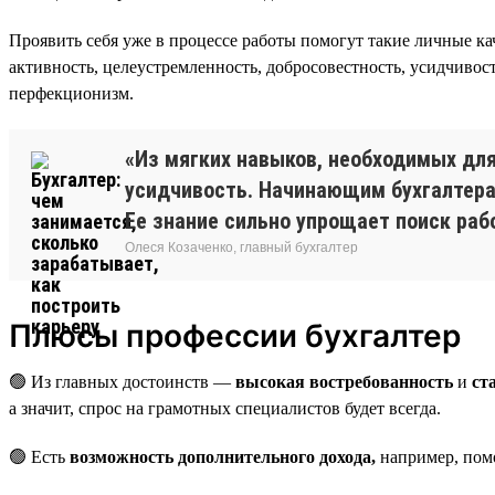
Проявить себя уже в процессе работы помогут такие личные ка
активность, целеустремленность, добросовестность, усидчивост
перфекционизм.
«Из мягких навыков, необходимых для
усидчивость. Начинающим бухгалтерам
Ее знание сильно упрощает поиск раб
Олеся Козаченко, главный бухгалтер
Плюсы профессии бухгалтер
🟢 Из главных достоинств —
высокая востребованность
и
ст
а значит, спрос на грамотных специалистов будет всегда.
🟢 Есть
возможность дополнительного дохода,
например, пом