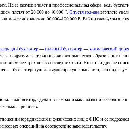
ым. На ее размер влияет и профессиональная сфера, ведь бухгал
днем платят от 20 000 до 40 000 ₽.
Спустя год-два
зарплата увели
ров может доходить до 90 000–100 000 ₽. Работа главбухом в сре
—
ведущий бухгалтер
—
главный бухгалтер
—
коммерческий дире
тера подразумевает финансово-экономическое образование не н
сов не менее трех лет из последних пяти. Но есть и другие сп
нес — бухгалтерскую или аудиторскую компанию, что подразуме
ональный вектор, сделать это можно максимально безболезненно
сколько вариантов.
тношений юридических и физических лиц с ФНС и ее подразде
ансовых операций на соответствие законодательству.