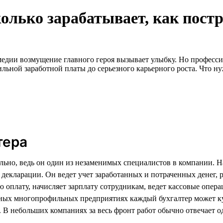
колько зарабатывает, как пост
дии возмущение главного героя вызывает улыбку. Но профессия 
ильной заработной платы до серьезного карьерного роста. Что н
тера
льно, ведь он один из незаменимых специалистов в компании. Н
й декларации. Он ведет учет заработанных и потраченных денег,
 оплату, начисляет зарплату сотрудникам, ведет кассовые опера
пных многопрофильных предприятиях каждый бухгалтер может ку
. В небольших компаниях за весь фронт работ обычно отвечает о