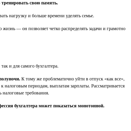
о тренировать свою память.
вать нагрузку и больше времени уделять семье.
ю жизнь — он позволяет четко распределять задачи и грамотно
ак и для самого бухгалтера.
полуночи.
К тому же проблематично уйти в отпуск «как все»,
е) к налоговым периодам, выплатам зарплаты. Рассматривается
ть налоговые требования.
фессия бухгалтера может показаться монотонной.