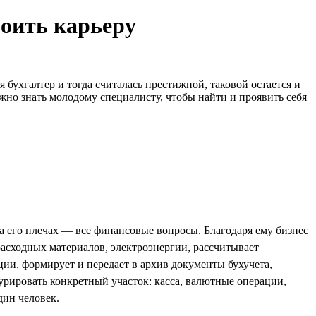
роить карьеру
бухгалтер и тогда считалась престижной, таковой остается и
ужно знать молодому специалисту, чтобы найти и проявить себя
а его плечах — все финансовые вопросы. Благодаря ему бизнес
 расходных материалов, электроэнергии, рассчитывает
ции, формирует и передает в архив документы бухучета,
рировать конкретный участок: касса, валютные операции,
дин человек.