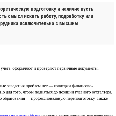
оретическую подготовку и наличие пусть
сть смысл искать работу, подработку или
отрудника исключительно с высшим
 учета, оформляют и проверяют первичные документы,
бные заведения проблем нет — колледжи финансово-
Но для того, чтобы подняться до позиции главного бухгалтера,
о образования — профессиональную переподготовку. Также
сквы по версии hh.ru»
наглядно демонстрирует, что чаще всего