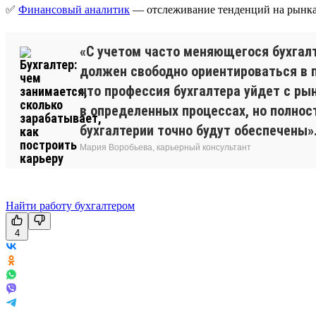
✅
Финансовый аналитик
— отслеживание тенденций на рынка
«С учетом часто меняющегося бухгалт
должен свободно ориентироваться в п
что профессия бухгалтера уйдет с ры
в определенных процессах, но полнос
бухгалтерии точно будут обеспечены»
Мария Воробьева, карьерный консультант
Найти работу бухгалтером
4