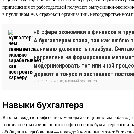
приглашения от работодателей получают выпускники-эконом
в публичном АО, страховой организации, негосударственном
«В сфере экономики и финансов я тру
А бухгалтером стала, так как люблю 
занимаю должность главбуха. Считаю 
направлена на формирование математ
модернизировать тот или иной процес
держит в тонусе и заставляет постоя
Олеся Козаченко, главный бухгалтер
Навыки бухгалтера
В точке входа в профессию к молодым специалистам работодат
знания специализированного софта и основ бухгалтерского и н
обобщенные требования — в каждой компании может быть свое