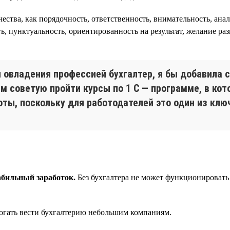
чества, как порядочность, ответственность, внимательность, ан
ь, пунктуальность, ориентированность на результат, желание раз
 овладения профессией бухгалтер, я бы добавила 
 советую пройти курсы по 1 С — программе, в кото
оты, поскольку для работодателей это один из кл
абильный заработок.
Без бухгалтера не может функционировать
огать вести бухгалтерию небольшим компаниям.