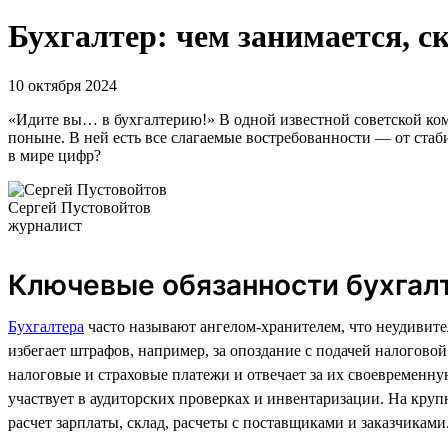
Бухгалтер: чем занимается, с
10 октября 2024
«Идите вы… в бухгалтерию!» В одной известной советской коме
поныне. В ней есть все слагаемые востребованности — от стаб
в мире цифр?
Сергей Пустовойтов
журналист
Ключевые обязанности бухгал
Бухгалтера
часто называют ангелом-хранителем, что неудивите
избегает штрафов, например, за опоздание с подачей налогово
налоговые и страховые платежи и отвечает за их своевременную
участвует в аудиторских проверках и инвентаризации. На кру
расчет зарплаты, склад, расчеты с поставщиками и заказчиками