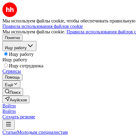
Мы используем файлы cookie, чтобы обеспечивать правильную р
Правила использования файлов cookie
Мы используем файлы cookie.
Правила использования файлов c
Понятно
Ищу работу
Ищу работу
Ищу работу
Ищу сотрудника
Сервисы
Помощь
Ещё
Поиск
Ануйское
Войти
Войти
Создать резюме
Статьи
Молодым специалистам