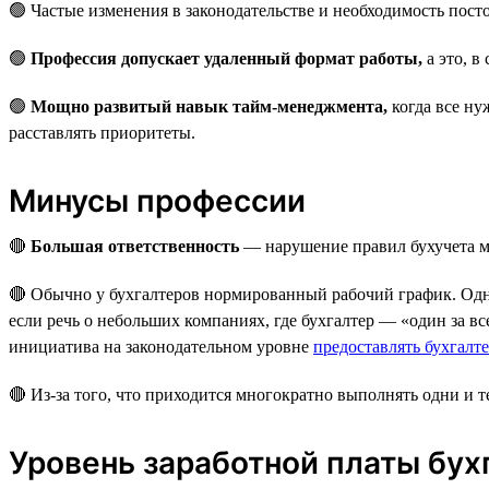
🟢 Частые изменения в законодательстве и необходимость пос
🟢
Профессия допускает удаленный формат работы,
а это, в
🟢
Мощно развитый навык тайм-менеджмента,
когда все ну
расставлять приоритеты.
Минусы профессии
🔴
Большая ответственность
— нарушение правил бухучета мо
🔴 Обычно у бухгалтеров нормированный рабочий график. Од
если речь о небольших компаниях, где бухгалтер — «один за вс
инициатива на законодательном уровне
предоставлять бухгалт
🔴 Из-за того, что приходится многократно выполнять одни и т
Уровень заработной платы бух