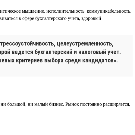
алитическое мышление, исполнительность, коммуникабельность,
виваться в сфере бухгалтерского учета, здоровый
стрессоустойчивость, целеустремленность,
рой ведется бухгалтерский и налоговый учет.
ючевых критериев выбора среди кандидатов».
 ни большой, ни малый бизнес. Рынок постоянно расширяется,