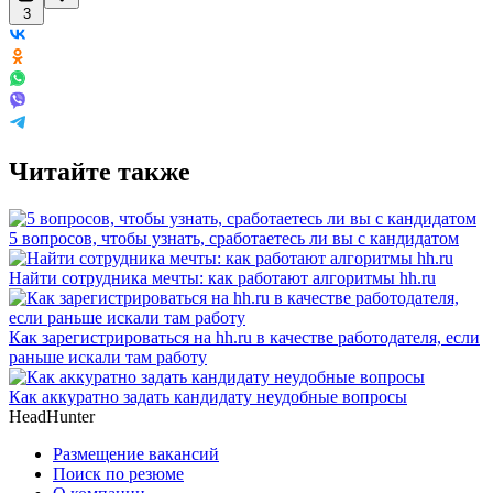
3
Читайте также
5 вопросов, чтобы узнать, сработаетесь ли вы с кандидатом
Найти сотрудника мечты: как работают алгоритмы hh.ru
Как зарегистрироваться на hh.ru в качестве работодателя, если
раньше искали там работу
Как аккуратно задать кандидату неудобные вопросы
HeadHunter
Размещение вакансий
Поиск по резюме