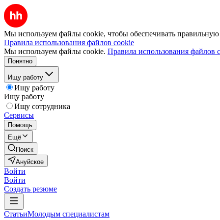
Мы используем файлы cookie, чтобы обеспечивать правильную р
Правила использования файлов cookie
Мы используем файлы cookie.
Правила использования файлов c
Понятно
Ищу работу
Ищу работу
Ищу работу
Ищу сотрудника
Сервисы
Помощь
Ещё
Поиск
Ануйское
Войти
Войти
Создать резюме
Статьи
Молодым специалистам