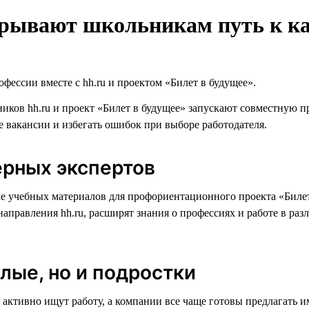
ткрывают школьникам путь к к
фессии вместе с hh.ru и проектом «Билет в будущее».
иков hh.ru и проект «Билет в будущее» запускают совместную 
е вакансии и избегать ошибок при выборе работодателя.
ерных экспертов
ке учебных материалов для профориентационного проекта «Билет
правления hh.ru, расширят знания о профессиях и работе в разл
слые, но и подростки
и активно ищут работу, а компании все чаще готовы предлагать 