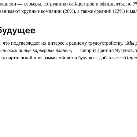
кансии — курьеры, сотрудники call-центров и официанты, но 7
анимают крупные компании (26%), а также средний (22%) и мал
 будущее
u, что подтверждает их интерес к раннему трудоустройству.
«Мы р
ить осознанные карьерные планы»
, — говорит Даниил Чугунов, 
ель партнерской программы «Билет в будущее» добавляет:
«Партн