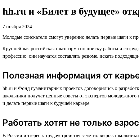
hh.ru и «Билет в будущее» о
7 ноября 2024
Молодые соискатели смогут уверенно делать первые шаги к про
Крупнейшая российская платформа по поиску работы и сотрудн
профессию: они научатся составлять резюме, искать подходящи
Полезная информация от карь
hh.ru и Фонд гуманитарных проектов договорились о разработ
школьники получат ценные советы от экспертов молодежного на
и делать первые шаги к будущей карьере.
Работать хотят не только взро
В России интерес к трудоустройству заметно вырос: школьник