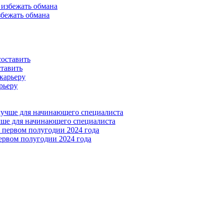
збежать обмана
ставить
рьеру
учше для начинающего специалиста
ервом полугодии 2024 года