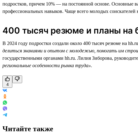
подростков, причем 10% — на постоянной основе. Основные ва
профессиональных навыков. Чаще всего молодых соискателей н
400 тысяч резюме и планы на
В 2024 году подростки создали около 400 тысяч резюме на hh.r
делиться знаниями и опытом с молодежью, помогать им стро
государственными органами hh.ru. Лилия Зиборова, руководит
региональные особенности рынка труда».
4
Читайте также