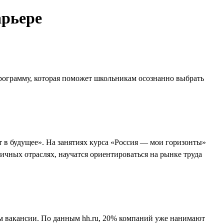
арьере
программу, которая поможет школьникам осознанно выбрать
 в будущее». На занятиях курса «Россия — мои горизонты»
ичных отраслях, научатся ориентироваться на рынке труда
им вакансии. По данным hh.ru, 20% компаний уже нанимают