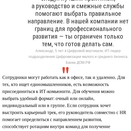
а руководство и смежные службы
помогают выбрать правильное
направление. В нашей компании нет
границ для профессионального
развития — ты ограничен только
тем, что готов делать сам.
Александр, 5 лет в Цифровой вертикали, ИТ-лидер
подразделения Цифровизации малого и среднего бизнеса
Банка ДОМ.РФ
Сотрудники могут работать как в офисе, так и удаленно. Для
тех, кто ищет единомышленников, есть возможность
присоединиться к ИТ-комьюнити. Для обучения можно
выбрать удобный формат: очный или онлайн,
индивидуальный или в группе. Если сотрудник хочет
выстроить карьерный трек, его руководитель совместно с HR
помогает определиться с направлением развития,
способствует ротациям внутри команд для получение