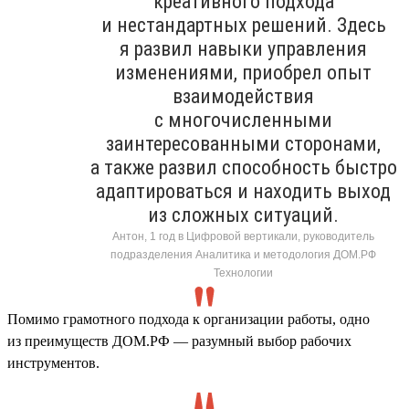
креативного подхода
и нестандартных решений. Здесь
я развил навыки управления
изменениями, приобрел опыт
взаимодействия
с многочисленными
заинтересованными сторонами,
а также развил способность быстро
адаптироваться и находить выход
из сложных ситуаций.
Антон, 1 год в Цифровой вертикали, руководитель
подразделения Аналитика и методология ДОМ.РФ
Технологии
Помимо грамотного подхода к организации работы, одно
из преимуществ ДОМ.РФ — разумный выбор рабочих
инструментов.