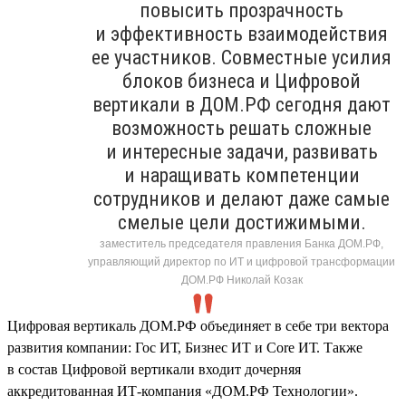
повысить прозрачность
и эффективность взаимодействия
ее участников. Совместные усилия
блоков бизнеса и Цифровой
вертикали в ДОМ.РФ сегодня дают
возможность решать сложные
и интересные задачи, развивать
и наращивать компетенции
сотрудников и делают даже самые
смелые цели достижимыми.
заместитель председателя правления Банка ДОМ.РФ,
управляющий директор по ИТ и цифровой трансформации
ДОМ.РФ Николай Козак
Цифровая вертикаль ДОМ.РФ объединяет в себе три вектора
развития компании: Гос ИТ, Бизнес ИТ и Core ИТ. Также
в состав Цифровой вертикали входит дочерняя
аккредитованная ИТ-компания «ДОМ.РФ Технологии».