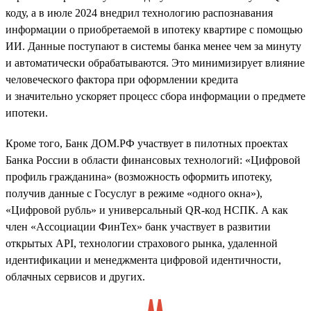
коду, а в июле 2024 внедрил технологию распознавания
информации о приобретаемой в ипотеку квартире с помощью
ИИ. Данные поступают в системы банка менее чем за минуту
и автоматически обрабатываются. Это минимизирует влияние
человеческого фактора при оформлении кредита
и значительно ускоряет процесс сбора информации о предмете
ипотеки.
Кроме того, Банк ДОМ.РФ участвует в пилотных проектах
Банка России в области финансовых технологий: «Цифровой
профиль гражданина» (возможность оформить ипотеку,
получив данные с Госуслуг в режиме «одного окна»),
«Цифровой рубль» и универсальный QR-код НСПК. А как
член «Ассоциации ФинТех» банк участвует в развитии
открытых API, технологии страхового рынка, удаленной
идентификации и менеджмента цифровой идентичности,
облачных сервисов и других.