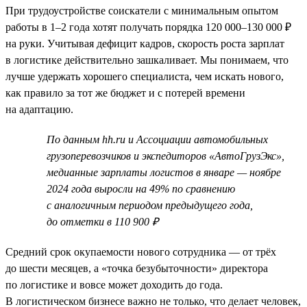
При трудоустройстве соискатели с минимальным опытом
работы в 1–2 года хотят получать порядка 120 000–130 000 ₽
на руки. Учитывая дефицит кадров, скорость роста зарплат
в логистике действительно зашкаливает. Мы понимаем, что
лучше удержать хорошего специалиста, чем искать нового,
как правило за тот же бюджет и с потерей времени
на адаптацию.
По данным hh.ru и Ассоциации автомобильных
грузоперевозчиков и экспедиторов «АвтоГрузЭкс»,
медианные зарплаты логистов в январе — ноябре
2024 года выросли на 49% по сравнению
с аналогичным периодом предыдущего года,
до отметки в 110 900 ₽
Средний срок окупаемости нового сотрудника — от трёх
до шести месяцев, а «точка безубыточности» директора
по логистике и вовсе может доходить до года.
В логистическом бизнесе важно не только, что делает человек,