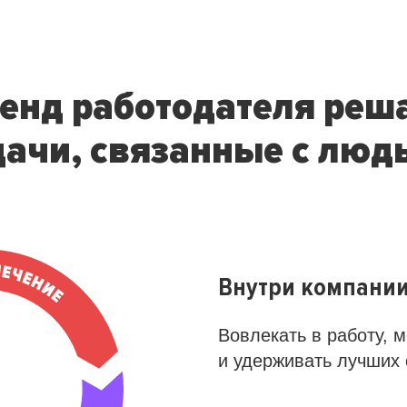
енд работодателя реш
дачи, связанные с люд
Внутри компани
Вовлекать в работу, 
и удерживать лучших 