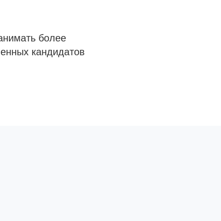
анимать более
венных кандидатов