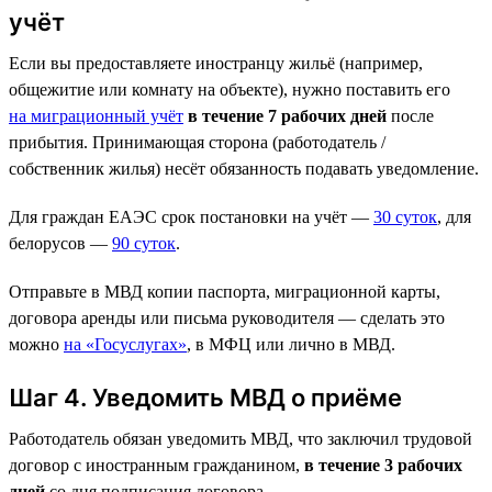
учёт
Если вы предоставляете иностранцу жильё (например,
общежитие или комнату на объекте), нужно поставить его
на миграционный учёт
в течение 7 рабочих дней
после
прибытия. Принимающая сторона (работодатель /
собственник жилья) несёт обязанность подавать уведомление.
Для граждан ЕАЭС срок постановки на учёт —
30 суток
, для
белорусов —
90 суток
.
Отправьте в МВД копии паспорта, миграционной карты,
договора аренды или письма руководителя — сделать это
можно
на «Госуслугах»
, в МФЦ или лично в МВД.
Шаг 4. Уведомить МВД о приёме
Работодатель обязан уведомить МВД, что заключил трудовой
договор с иностранным гражданином,
в течение 3 рабочих
дней
со дня подписания договора.