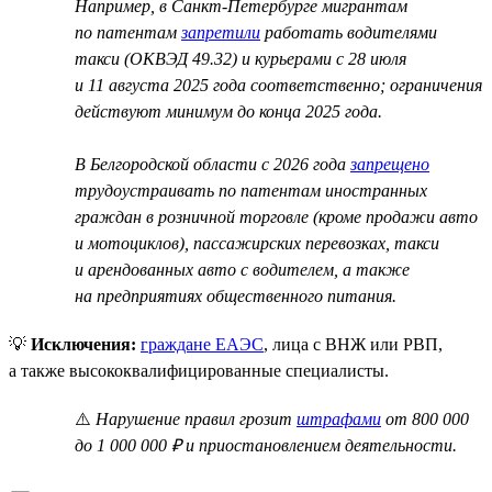
Например, в Санкт-Петербурге мигрантам
по патентам
запретили
работать водителями
такси (ОКВЭД 49.32) и курьерами с 28 июля
и 11 августа 2025 года соответственно; ограничения
действуют минимум до конца 2025 года.
В Белгородской области с 2026 года
запрещено
трудоустраивать по патентам иностранных
граждан в розничной торговле (кроме продажи авто
и мотоциклов), пассажирских перевозках, такси
и арендованных авто с водителем, а также
на предприятиях общественного питания.
💡
Исключения:
граждане ЕАЭС
, лица с ВНЖ или РВП,
а также высококвалифицированные специалисты.
⚠️
Нарушение правил грозит
штрафами
от 800 000
до 1 000 000 ₽ и приостановлением деятельности.