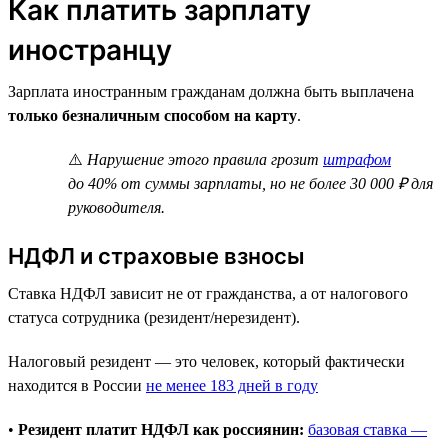
Как платить зарплату
иностранцу
Зарплата иностранным гражданам должна быть выплачена
только безналичным способом на карту
.
⚠️
Нарушение этого правила грозит
штрафом
до 40% от суммы зарплаты, но не более 30 000 ₽ для
руководителя.
НДФЛ и страховые взносы
Ставка НДФЛ зависит не от гражданства, а от налогового
статуса сотрудника (резидент/нерезидент).
Налоговый резидент — это человек, который фактически
находится в России
не менее 183 дней в году
•
Резидент платит НДФЛ как россиянин:
базовая ставка —