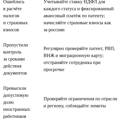
Ошиблись
Учитывайте ставку НДФЛ для
в расчёте
каждого статуса и фиксированный
налогов
авансовый платёж по патенту;
и страховых
начисляйте страховые взносы как
взносов
за россиян
Пропустили
Регулярно проверяйте патент, РВП,
контроль
ВНЖ и миграционную карту;
за сроками
отстраняйте сотрудника при
действия
просрочке
документов
Превысили
допустимую
Проверяйте ограничения по отрасли
долю
и региону, соблюдайте лимиты
иностранных
работников