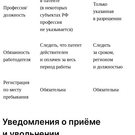
в патенте
Только
Профессия/
(в некоторых
указанная
должность
субъектах РФ
в разрешении
профессия
не указывается)
Следить, что патент
Следить
Обязанность
действителен
за сроком,
работодателя
и оплачен за весь
регионом
период работы
и должностью
Регистрация
по месту
Обязательна
Обязательна
пребывания
Уведомления о приёме
и увольнении