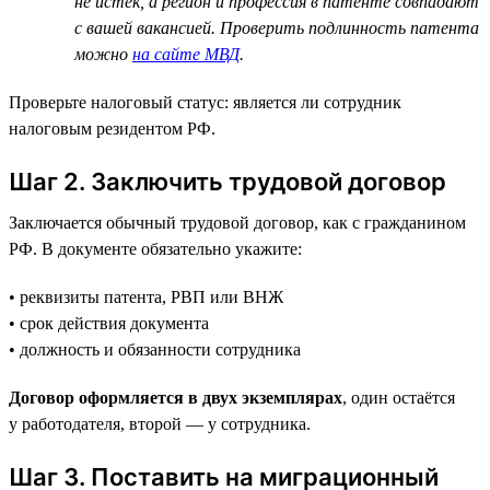
не истёк, а регион и профессия в патенте совпадают
с вашей вакансией. Проверить подлинность патента
можно
на сайте МВД
.
Проверьте налоговый статус: является ли сотрудник
налоговым резидентом РФ.
Шаг 2. Заключить трудовой договор
Заключается обычный трудовой договор, как с гражданином
РФ. В документе обязательно укажите:
• реквизиты патента, РВП или ВНЖ
• срок действия документа
• должность и обязанности сотрудника
Договор оформляется в двух экземплярах
, один остаётся
у работодателя, второй — у сотрудника.
Шаг 3. Поставить на миграционный