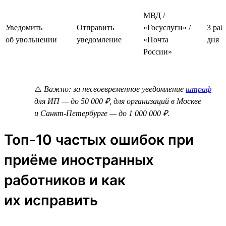
МВД /
Уведомить
Отправить
«Госуслуги» /
3 раб
об увольнении
уведомление
«Почта
дня
России»
⚠️
Важно: за несвоевременное уведомление
штраф
для ИП — до 50 000 ₽, для организаций в Москве
и Санкт-Петербурге — до 1 000 000 ₽.
Топ-10 частых ошибок при
приёме иностранных
работников и как
их исправить