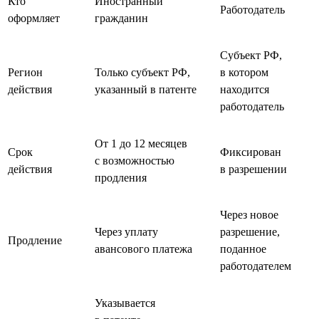
Кто
Иностранный
Работодатель
оформляет
гражданин
Субъект РФ,
Регион
Только субъект РФ,
в котором
действия
указанный в патенте
находится
работодатель
От 1 до 12 месяцев
Срок
Фиксирован
с возможностью
действия
в разрешении
продления
Через новое
Через уплату
разрешение,
Продление
авансового платежа
поданное
работодателем
Указывается