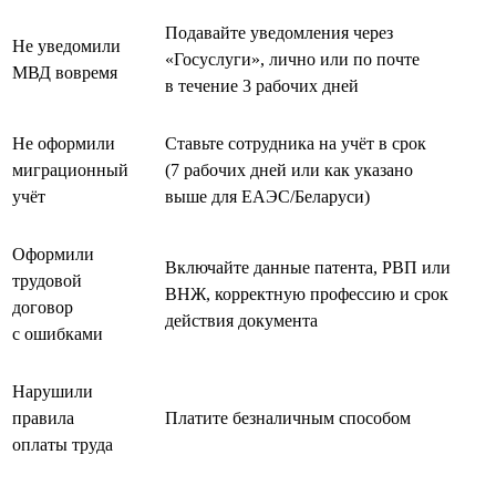
Подавайте уведомления через
Не уведомили
«Госуслуги», лично или по почте
МВД вовремя
в течение 3 рабочих дней
Не оформили
Ставьте сотрудника на учёт в срок
миграционный
(7 рабочих дней или как указано
учёт
выше для ЕАЭС/Беларуси)
Оформили
Включайте данные патента, РВП или
трудовой
ВНЖ, корректную профессию и срок
договор
действия документа
с ошибками
Нарушили
правила
Платите безналичным способом
оплаты труда