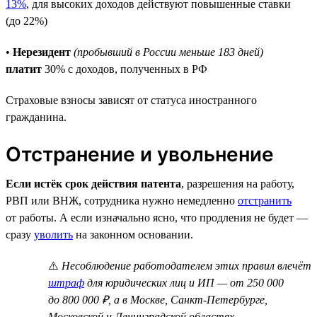
13%
, для высоких доходов действуют повышенные ставки
(до 22%)
•
Нерезидент
(пробывший в России меньше 183 дней)
платит
30% с доходов, полученных в РФ
Страховые взносы зависят от статуса иностранного
гражданина.
Отстранение и увольнение
Если истёк срок действия патента
, разрешения на работу,
РВП или ВНЖ, сотрудника нужно немедленно
отстранить
от работы. А если изначально ясно, что продления не будет —
сразу
уволить
на законном основании.
⚠️
Несоблюдение работодателем этих правил влечёт
штраф
для юридических лиц и ИП — от 250 000
до 800 000 ₽, а в Москве, Санкт-Петербурге,
Московской и Ленинградской областях —