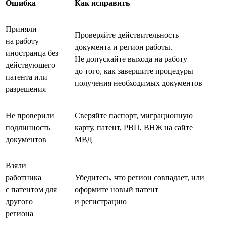
Ошибка
Как исправить
Приняли
Проверяйте действительность
на работу
документа и регион работы.
иностранца без
Не допускайте выхода на работу
действующего
до того, как завершите процедуры
патента или
получения необходимых документов
разрешения
Не проверили
Сверяйте паспорт, миграционную
подлинность
карту, патент, РВП, ВНЖ на сайте
документов
МВД
Взяли
работника
Убедитесь, что регион совпадает, или
с патентом для
оформите новый патент
другого
и регистрацию
региона