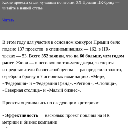
Какие проекты стали лучшими по итогам XX Премии HR-бренд —
читайте в нашей статье
Читать
В этом году для участия в основном конкурсе Премии было
подано 137 проектов, в спецноминациях — 162, в HR-
треках — 53. Всего
352 заявки
, что
на 66 больше, чем годом
ранее
. Жюри — в него вошли топ-менеджеры, эксперты
и представители бизнес-сообщества — распределило золото,
серебро и бронзу в 7 основных номинациях: «Мир»,
«Федерация» и «Федерация Гранд», «Регион», «Столица»,
«Северная столица» и «Малый бизнес».
Проекты оценивались по следующим критериям:
•
Эффективность
— насколько проект повлиял на HR-
метрики и бизнес компании.