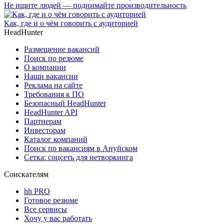
Не ищите людей — поднимайте производительность
Как, где и о чём говорить с аудиторией
HeadHunter
Размещение вакансий
Поиск по резюме
О компании
Наши вакансии
Реклама на сайте
Требования к ПО
Безопасный HeadHunter
HeadHunter API
Партнерам
Инвесторам
Каталог компаний
Поиск по вакансиям в Ануйском
Сетка: соцсеть для нетворкинга
Соискателям
hh PRO
Готовое резюме
Все сервисы
Хочу у вас работать