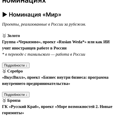
► Номинация «Мир»
Проекты, реализованные в России за рубежом.
🥇
Золото
Группа «Черкизово», проект «Rusian Weda*» или как ИИ
учит иностранцев работе в России
* в переводе с тамильского — работа в России
Подробности ↓
🥈
Серебро
«ВкусВилл», проект «Бизнес внутри бизнеса: программа
внутреннего предпринимательства»
Подробности ↓
🥉
Бронза
ГК «Русский Краб», проект «Море возможностей 2. Новые
горизонты»