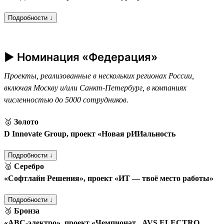
Подробности ↓
► Номинация «Федерация»
Проекты, реализованные в нескольких регионах России,
включая Москву и/или Санкт-Петербург, в компаниях
численностью до 5000 сотрудников.
🥇
Золото
D Innovate Group, проект «Новая рИИальность
Подробности ↓
🥈
Серебро
«Софтлайн Решения», проект «ИТ — твоё место работы»
Подробности ↓
🥉
Бронза
«АВС-электро», проект «Чемпионат „AVS ELECTRO