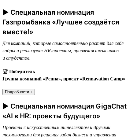
► Специальная номинация
Газпромбанка «Лучшее создаётся
вместе!»
Для компаний, которые самостоятельно растят для себя
кадры и реализуют HR-проекты, привлекая школьников
и студентов.
🏆
Победитель
Группа компаний «Ренна», проект «Rennavation Camp»
Подробности ↓
► Специальная номинация GigaChat
«AI в HR: проекты будущего»
Проекты с искусственным интеллектом и другими
технологиями для решения задач бизнеса и управления