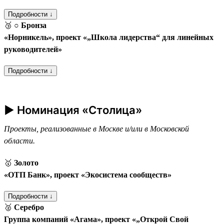
Подробности ↓
🥉
○ Бронза
«Норникель», проект «„Школа лидерства“ для линейных
руководителей»
Подробности ↓
► Номинация «Столица»
Проекты, реализованные в Москве и/или в Московской
области.
🥇
Золото
«ОТП Банк», проект «Экосистема сообществ»
Подробности ↓
🥈
Серебро
Группа компаний «Агама», проект «„Открой Свой