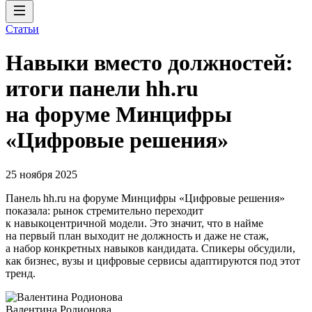
Статьи
Навыки вместо должностей:
итоги панели hh.ru
на форуме Минцифры
«Цифровые решения»
25 ноября 2025
Панель hh.ru на форуме Минцифры «Цифровые решения»
показала: рынок стремительно переходит
к навыкоцентричной модели. Это значит, что в найме
на первый план выходит не должность и даже не стаж,
а набор конкретных навыков кандидата. Спикеры обсудили,
как бизнес, вузы и цифровые сервисы адаптируются под этот
тренд.
Валентина Родионова