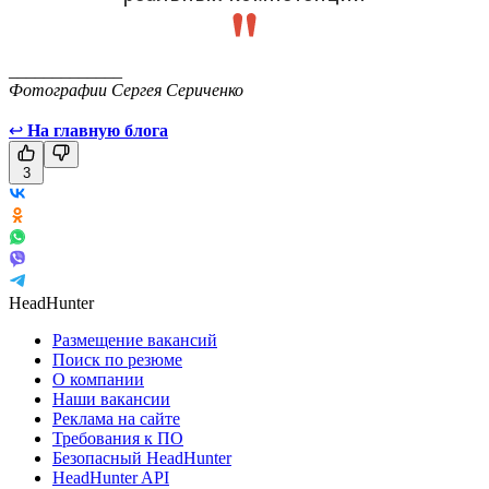
_____________
Фотографии Сергея Сериченко
↩
На главную блога
3
HeadHunter
Размещение вакансий
Поиск по резюме
О компании
Наши вакансии
Реклама на сайте
Требования к ПО
Безопасный HeadHunter
HeadHunter API