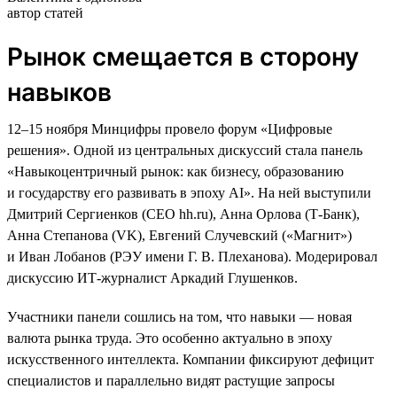
автор статей
Рынок смещается в сторону
навыков
12–15 ноября Минцифры провело форум «Цифровые
решения». Одной из центральных дискуссий стала панель
«Навыкоцентричный рынок: как бизнесу, образованию
и государству его развивать в эпоху AI». На ней выступили
Дмитрий Сергиенков (CEO hh.ru), Анна Орлова (Т-Банк),
Анна Степанова (VK), Евгений Случевский («Магнит»)
и Иван Лобанов (РЭУ имени Г. В. Плеханова). Модерировал
дискуссию ИТ-журналист Аркадий Глушенков.
Участники панели сошлись на том, что навыки — новая
валюта рынка труда. Это особенно актуально в эпоху
искусственного интеллекта. Компании фиксируют дефицит
специалистов и параллельно видят растущие запросы