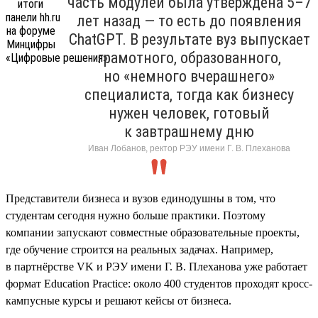
часть модулей была утверждена 5–7
лет назад — то есть до появления
ChatGPT. В результате вуз выпускает
грамотного, образованного,
но «немного вчерашнего»
специалиста, тогда как бизнесу
нужен человек, готовый
к завтрашнему дню
Иван Лобанов, ректор РЭУ имени Г. В. Плеханова
Представители бизнеса и вузов единодушны в том, что
студентам сегодня нужно больше практики. Поэтому
компании запускают совместные образовательные проекты,
где обучение строится на реальных задачах. Например,
в партнёрстве VK и РЭУ имени Г. В. Плеханова уже работает
формат Education Practice: около 400 студентов проходят кросс-
кампусные курсы и решают кейсы от бизнеса.