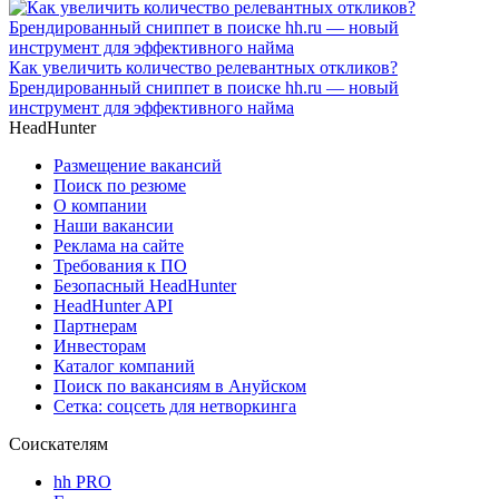
Как увеличить количество релевантных откликов?
Брендированный сниппет в поиске hh.ru — новый
инструмент для эффективного найма
HeadHunter
Размещение вакансий
Поиск по резюме
О компании
Наши вакансии
Реклама на сайте
Требования к ПО
Безопасный HeadHunter
HeadHunter API
Партнерам
Инвесторам
Каталог компаний
Поиск по вакансиям в Ануйском
Сетка: соцсеть для нетворкинга
Соискателям
hh PRO