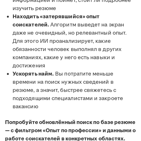
информацией и поймёт, стоит ли подробнее
изучить резюме
Находить «затерявшийся» опыт
соискателей.
Алгоритм выведет на экран
даже не очевидный, но релевантный опыт.
Для этого ИИ проанализирует, какие
обязанности человек выполнял в других
компаниях, какие у него есть навыки и
достижения
Ускорять найм.
Вы потратите меньше
времени на поиск нужных сведений в
резюме, а значит, быстрее свяжетесь с
подходящими специалистами и закроете
вакансию
Попробуйте обновлённый поиск по базе резюме
— с фильтром «Опыт по профессии» и данными о
работе соискателей в конкретных областях.