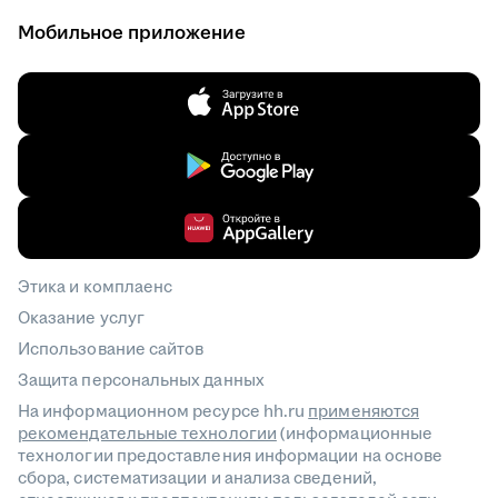
Мобильное приложение
Этика и комплаенс
Оказание услуг
Использование сайтов
Защита персональных данных
На информационном ресурсе hh.ru
применяются
рекомендательные технологии
(информационные
технологии предоставления информации на основе
сбора, систематизации и анализа сведений,