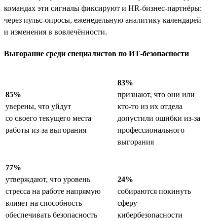
командах эти сигналы фиксируют и HR-бизнес-партнёры:
через пульс-опросы, еженедельную аналитику календарей
и изменения в вовлечённости.
Выгорание среди специалистов по ИТ-безопасности
83%
85%
признают, что они или
уверены, что уйдут
кто-то из их отдела
со своего текущего места
допустили ошибки из-за
работы из-за выгорания
профессионального
выгорания
77%
утверждают, что уровень
24%
стресса на работе напрямую
собираются покинуть
влияет на способность
сферу
обеспечивать безопасность
кибербезопасности