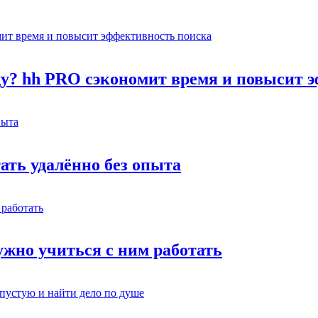
оду? hh PRO сэкономит время и повысит 
тать удалённо без опыта
жно учиться с ним работать