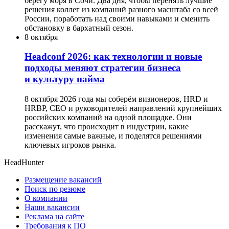
берегу моря в Сочи. Два дня, чтобы перенять лучшие
решения коллег из компаний разного масштаба со всей
России, поработать над своими навыками и сменить
обстановку в бархатный сезон.
8 октября
Headсonf 2026: как технологии и новые
подходы меняют стратегии бизнеса
и культуру найма
8 октября 2026 года мы соберём визионеров, HRD и
HRBP, СЕО и руководителей направлений крупнейших
российских компаний на одной площадке. Они
расскажут, что происходит в индустрии, какие
изменения самые важные, и поделятся решениями
ключевых игроков рынка.
HeadHunter
Размещение вакансий
Поиск по резюме
О компании
Наши вакансии
Реклама на сайте
Требования к ПО