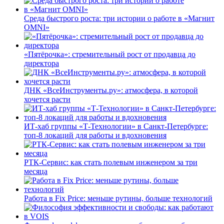
Среда быстрого роста: три истории о работе в «Магнит
OMNI»
«Пятёрочка»: стремительный рост от продавца до
директора
ДНК «ВсеИнструменты.ру»: атмосфера, в которой
хочется расти
ИТ-хаб группы «Т-Технологии» в Санкт-Петербурге:
топ-8 локаций для работы и вдохновения
РТК-Сервис: как стать полевым инженером за три
месяца
Работа в Fix Price: меньше рутины, больше технологий