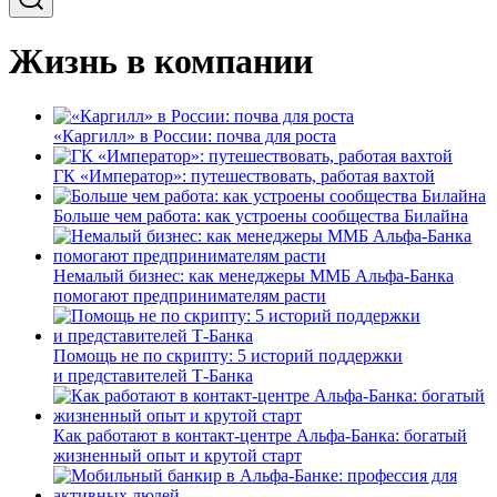
Жизнь в компании
«Каргилл» в России: почва для роста
ГК «Император»: путешествовать, работая вахтой
Больше чем работа: как устроены сообщества Билайна
Немалый бизнес: как менеджеры ММБ Альфа-Банка
помогают предпринимателям расти
Помощь не по скрипту: 5 историй поддержки
и представителей Т-Банка
Как работают в контакт-центре Альфа-Банка: богатый
жизненный опыт и крутой старт