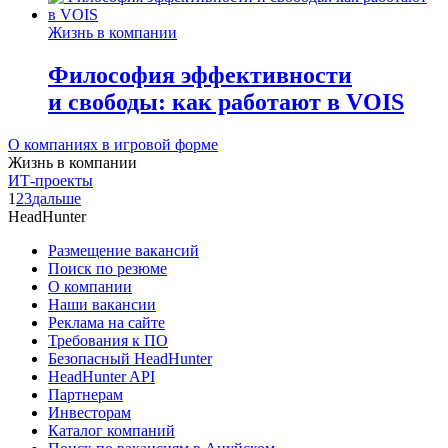
Жизнь в компании
Философия эффективности
и свободы: как работают в VOIS
О компаниях в игровой форме
Жизнь в компании
ИТ-проекты
1
2
3
дальше
HeadHunter
Размещение вакансий
Поиск по резюме
О компании
Наши вакансии
Реклама на сайте
Требования к ПО
Безопасный HeadHunter
HeadHunter API
Партнерам
Инвесторам
Каталог компаний