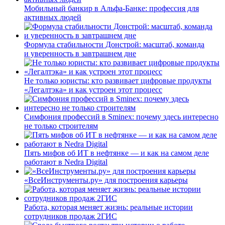
Мобильный банкир в Альфа-Банке: профессия для
активных людей
Формула стабильности Донстрой: масштаб, команда
и уверенность в завтрашнем дне
Не только юристы: кто развивает цифровые продукты
«Легалтэка» и как устроен этот процесс
Симфония профессий в Sminex: почему здесь интересно
не только строителям
Пять мифов об ИТ в нефтянке — и как на самом деле
работают в Nedra Digital
«ВсеИнструменты.ру» для построения карьеры
Работа, которая меняет жизнь: реальные истории
сотрудников продаж 2ГИС