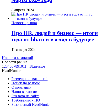
8 апреля 2024
Новости рынка
Про HR, людей и бизнес — итоги
года от hh.ru и взгляд в будущее
11 января 2024
Новости компаний
Новости рынка
1
2
3
4
5
6
7
8
9
10
11
...
38
дальше
HeadHunter
Размещение вакансий
Поиск по резюме
О компании
Наши вакансии
Реклама на сайте
Требования к ПО
Безопасный HeadHunter