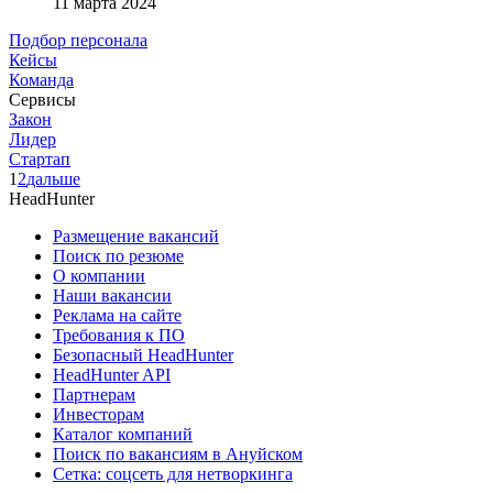
11 марта 2024
Подбор персонала
Кейсы
Команда
Сервисы
Закон
Лидер
Стартап
1
2
дальше
HeadHunter
Размещение вакансий
Поиск по резюме
О компании
Наши вакансии
Реклама на сайте
Требования к ПО
Безопасный HeadHunter
HeadHunter API
Партнерам
Инвесторам
Каталог компаний
Поиск по вакансиям в Ануйском
Сетка: соцсеть для нетворкинга