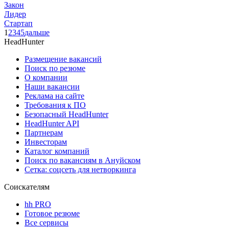
Закон
Лидер
Стартап
1
2
3
4
5
дальше
HeadHunter
Размещение вакансий
Поиск по резюме
О компании
Наши вакансии
Реклама на сайте
Требования к ПО
Безопасный HeadHunter
HeadHunter API
Партнерам
Инвесторам
Каталог компаний
Поиск по вакансиям в Ануйском
Сетка: соцсеть для нетворкинга
Соискателям
hh PRO
Готовое резюме
Все сервисы