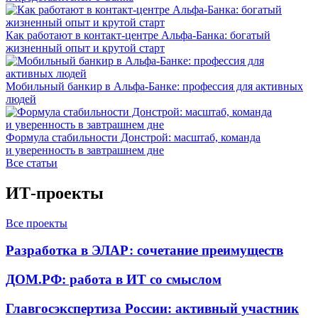
Как работают в контакт-центре Альфа-Банка: богатый
жизненный опыт и крутой старт
Мобильный банкир в Альфа-Банке: профессия для активных
людей
Формула стабильности Донстрой: масштаб, команда
и уверенность в завтрашнем дне
Все статьи
ИТ-проекты
Все проекты
Разработка в ЭЛАР: сочетание преимуществ
ДОМ.РФ: работа в ИТ со смыслом
Главгосэкспертиза России: активный участник