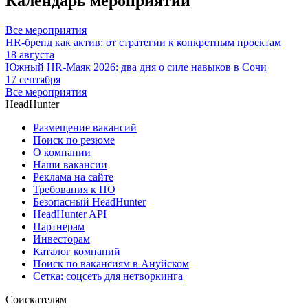
Календарь мероприятий
Все мероприятия
HR-бренд как актив: от стратегии к конкретным проектам
18 августа
Южный HR-Маяк 2026: два дня о силе навыков в Сочи
17 сентября
Все мероприятия
HeadHunter
Размещение вакансий
Поиск по резюме
О компании
Наши вакансии
Реклама на сайте
Требования к ПО
Безопасный HeadHunter
HeadHunter API
Партнерам
Инвесторам
Каталог компаний
Поиск по вакансиям в Ануйском
Сетка: соцсеть для нетворкинга
Соискателям