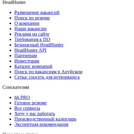
HeadHunter
Размещение вакансий
Поиск по резюме
О компании
Наши вакансии
Реклама на сайте
Требования к ПО
Безопасный HeadHunter
HeadHunter API
Партнерам
Инвесторам
Каталог компаний
Поиск по вакансиям в Ануйском
Сетка: соцсеть для нетворкинга
Соискателям
hh PRO
Готовое резюме
Все сервисы
Хочу у вас работать
Производственный календарь
Экспертная рекомендация