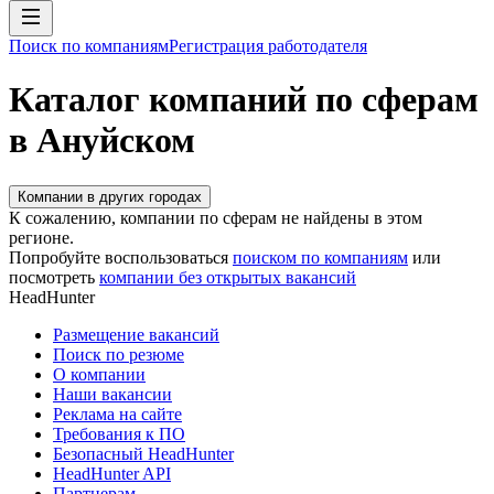
Поиск по компаниям
Регистрация работодателя
Каталог компаний по сферам
в Ануйском
Компании в других городах
К сожалению, компании по сферам не найдены в этом
регионе.
Попробуйте воспользоваться
поиском по компаниям
или
посмотреть
компании без открытых вакансий
HeadHunter
Размещение вакансий
Поиск по резюме
О компании
Наши вакансии
Реклама на сайте
Требования к ПО
Безопасный HeadHunter
HeadHunter API
Партнерам