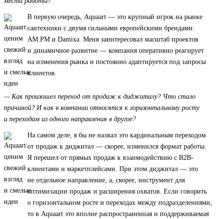
места работы?
В первую очередь, Aquaart — это крупный игрок на рынке
сантехники с двумя сильными европейскими брендами:
AM.PM и Damixa. Меня заинтересовал масштаб проектов
и динамичное развитие — компания оперативно реагирует
на изменения рынка и постоянно адаптируется под запросы
клиентов.
— Как произошел переход от продаж к диджиталу? Что стало
причиной? И как в компании относятся к горизонтальному росту
и переходам из одного направления в другое?
На самом деле, я бы не назвал это кардинальным переходом
от продаж к диджитал — скорее, изменился формат работы.
Я перешел от прямых продаж к взаимодействию с B2B-
клиентами и маркетплейсами. При этом диджитал — это
не отдельное направление, а, скорее, инструмент для
оптимизации продаж и расширения охватов. Если говорить
о горизонтальном росте и переходах между подразделениями,
то в Aquaart это вполне распространенная и поддерживаемая