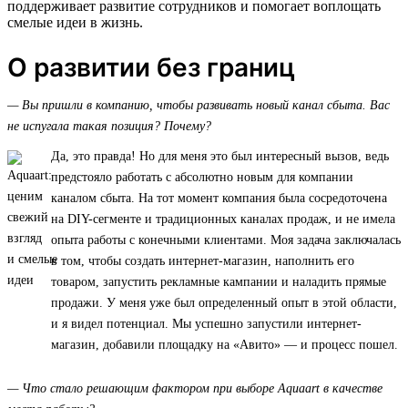
поддерживает развитие сотрудников и помогает воплощать
смелые идеи в жизнь.
О развитии без границ
— Вы пришли в компанию, чтобы развивать новый канал сбыта. Вас
не испугала такая позиция? Почему?
Да, это правда! Но для меня это был интересный вызов, ведь
предстояло работать с абсолютно новым для компании
каналом сбыта. На тот момент компания была сосредоточена
на DIY-сегменте и традиционных каналах продаж, и не имела
опыта работы с конечными клиентами. Моя задача заключалась
в том, чтобы создать интернет-магазин, наполнить его
товаром, запустить рекламные кампании и наладить прямые
продажи. У меня уже был определенный опыт в этой области,
и я видел потенциал. Мы успешно запустили интернет-
магазин, добавили площадку на «Авито» — и процесс пошел.
— Что стало решающим фактором при выборе Aquaart в качестве