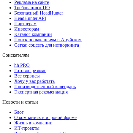
Реклама на сайте
Требования к ПО
Безопасный HeadHunter
HeadHunter API
Партнерам
Инвесторам
Каталог компаний
Поиск по вакансиям в Ануйском
Сетка: соцсеть для нетворкинга
Соискателям
hh PRO
Готовое резюме
Все сервисы
Хочу у вас работать
Производственный календарь
Экспертная рекомендация
Новости и статьи
Блог
О компаниях в игровой форме
Жизнь в компании
ИТ-проекты