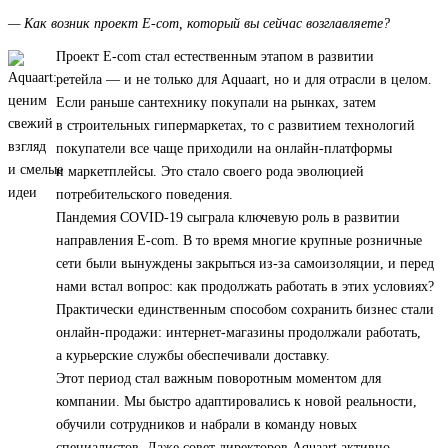
— Как возник проект E-com, который вы сейчас возглавляете?
Проект E-com стал естественным этапом в развитии
ретейла — и не только для Aquaart, но и для отрасли в целом.
Если раньше сантехнику покупали на рынках, затем
в строительных гипермаркетах, то с развитием технологий
покупатели все чаще приходили на онлайн-платформы
и маркетплейсы. Это стало своего рода эволюцией
потребительского поведения.
Пандемия COVID-19 сыграла ключевую роль в развитии
направления E-com. В то время многие крупные розничные
сети были вынуждены закрыться из-за самоизоляции, и перед
нами встал вопрос: как продолжать работать в этих условиях?
Практически единственным способом сохранить бизнес стали
онлайн-продажи: интернет-магазины продолжали работать,
а курьерские службы обеспечивали доставку.
Этот период стал важным поворотным моментом для
компании. Мы быстро адаптировались к новой реальности,
обучили сотрудников и набрали в команду новых
специалистов. Даже совет директоров Aquaart активно