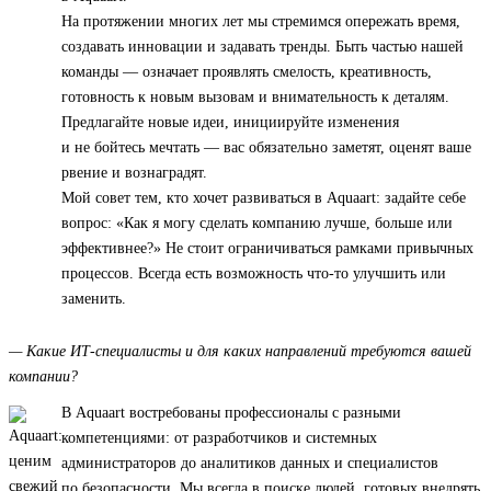
На протяжении многих лет мы стремимся опережать время,
создавать инновации и задавать тренды. Быть частью нашей
команды — означает проявлять смелость, креативность,
готовность к новым вызовам и внимательность к деталям.
Предлагайте новые идеи, инициируйте изменения
и не бойтесь мечтать — вас обязательно заметят, оценят ваше
рвение и вознаградят.
Мой совет тем, кто хочет развиваться в Aquaart: задайте себе
вопрос: «Как я могу сделать компанию лучше, больше или
эффективнее?» Не стоит ограничиваться рамками привычных
процессов. Всегда есть возможность что-то улучшить или
заменить.
— Какие ИТ-специалисты и для каких направлений требуются вашей
компании?
В Aquaart востребованы профессионалы с разными
компетенциями: от разработчиков и системных
администраторов до аналитиков данных и специалистов
по безопасности. Мы всегда в поиске людей, готовых внедрять