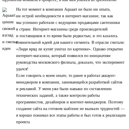
На тот момент в компании Aquaart не было ни опыта,
ни острой необходимости в интернет-магазине, так как
мы успешно работали с ведущими продавцами сантехники
в стране. Интернет-магазины среди производителей
и поставщиков в то время были редкостью, и это казалось
сомнительной идеей для нашего сегмента. В отрасли считали:
«Люди вряд ли купят унитаз по картинке». Однако открытие
интернет-магазина, который появился по инициативе
руководства московского филиала, доказало, что эксперимент
удался!
Если говорить о моем опыте, то ранее я работал аккаунт-
менеджером в компании, занимающейся разработкой сайтов
и рекламой. У меня уже были навыки по составлению
технических заданий, а также контролю работы
программистов, дизайнеров и контент-менеджеров. Поэтому
создание сайта на готовом шаблоне не вызвало трудностей —
я хорошо понимал все этапы работы и был готов к реализации
проекта.