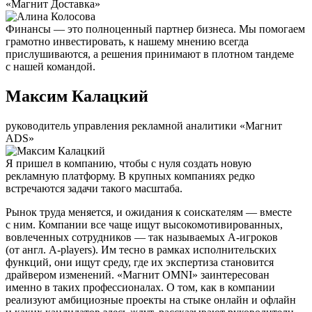
«Магнит Доставка»
Финансы — это полноценный партнер бизнеса. Мы помогаем
грамотно инвестировать, к нашему мнению всегда
прислушиваются, а решения принимают в плотном тандеме
с нашей командой.
Максим Калацкий
руководитель управления рекламной аналитики «Магнит
ADS»
Я пришел в компанию, чтобы с нуля создать новую
рекламную платформу. В крупных компаниях редко
встречаются задачи такого масштаба.
Рынок труда меняется, и ожидания к соискателям — вместе
с ним. Компании все чаще ищут высокомотивированных,
вовлеченных сотрудников — так называемых А-игроков
(от англ. A-players). Им тесно в рамках исполнительских
функций, они ищут среду, где их экспертиза становится
драйвером изменений. «Магнит OMNI» заинтересован
именно в таких профессионалах. О том, как в компании
реализуют амбициозные проекты на стыке онлайн и офлайн