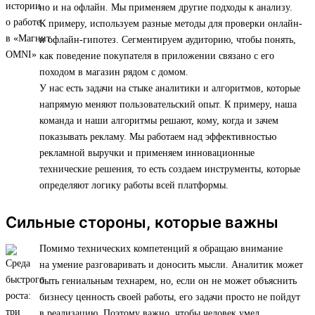
но и на офлайн. Мы применяем другие подходы к анализу.
К примеру, используем разные методы для проверки онлайн-
и офлайн-гипотез. Сегментируем аудиторию, чтобы понять,
как поведение покупателя в приложении связано с его
походом в магазин рядом с домом.
У нас есть задачи на стыке аналитики и алгоритмов, которые
напрямую меняют пользовательский опыт. К примеру, наша
команда и наши алгоритмы решают, кому, когда и зачем
показывать рекламу. Мы работаем над эффективностью
рекламной выручки и применяем инновационные
технические решения, то есть создаем инструменты, которые
определяют логику работы всей платформы.
Сильные стороны, которые важны
Помимо технических компетенций я обращаю внимание
на умение разговаривать и доносить мысли. Аналитик может
быть гениальным технарем, но, если он не может объяснить
бизнесу ценность своей работы, его задачи просто не пойдут
в реализацию. Поэтому важно, чтобы человек умел