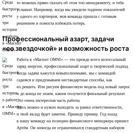
то можешь прямо сказать об этом топ-менеджменту, и тебя
услышат. Например, когда мы увидели падение показателей
у одного из партнеров, моя команда пришла с готовым
решением и помогла избежать потерь.
Профессиональный азарт, задачи
«со звездочкой» и возможность роста
Работа в «Магнит OMNI» — это прежде всего колоссальный
заряд энергии, профессиональный азарт и творческий подход.
Когда задачи кажутся невыполнимыми, мы с командой
садимся и придумываем нестандартные способы, как
их решить. Или рисуем финансовую модель под новый запрос
и до конца не знаем, каким получится финальный результат.
Это очень интересная часть работы.
Здесь можно и нужно выходить за рамки ответственности,
и твой вклад будет заметен. Приведу пример. Год назад
в нашу команду на позицию финансового менеджера пришел
Артём. Он никогда не ограничивался стандартным набором