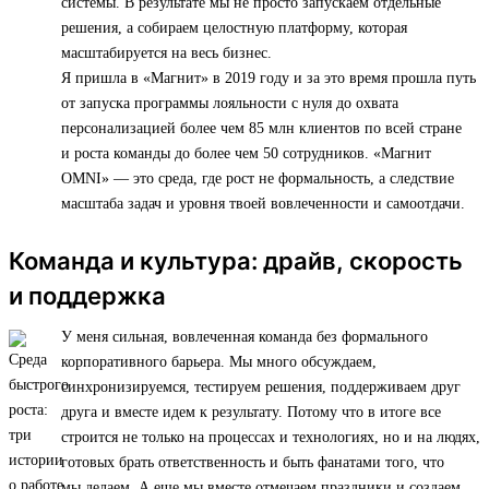
системы. В результате мы не просто запускаем отдельные
решения, а собираем целостную платформу, которая
масштабируется на весь бизнес.
Я пришла в «Магнит» в 2019 году и за это время прошла путь
от запуска программы лояльности с нуля до охвата
персонализацией более чем 85 млн клиентов по всей стране
и роста команды до более чем 50 сотрудников. «Магнит
OMNI» — это среда, где рост не формальность, а следствие
масштаба задач и уровня твоей вовлеченности и самоотдачи.
Команда и культура: драйв, скорость
и поддержка
У меня сильная, вовлеченная команда без формального
корпоративного барьера. Мы много обсуждаем,
синхронизируемся, тестируем решения, поддерживаем друг
друга и вместе идем к результату. Потому что в итоге все
строится не только на процессах и технологиях, но и на людях,
готовых брать ответственность и быть фанатами того, что
мы делаем. А еще мы вместе отмечаем праздники и создаем