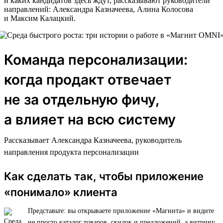
и каких кандидатов здесь ждут, рассказывают руководители
направлений: Александра Казначеева, Алина Колосова
и Максим Калацкий.
Команда персонализации:
когда продакт отвечает
не за отдельную фичу,
а влияет на всю систему
Рассказывает Александра Казначеева, руководитель
направления продукта персонализации
Как сделать так, чтобы приложение
«понимало» клиента
Представьте: вы открываете приложение «Магнита» и видите
не просто каталог товаров, скидок и предложений, а витрину,