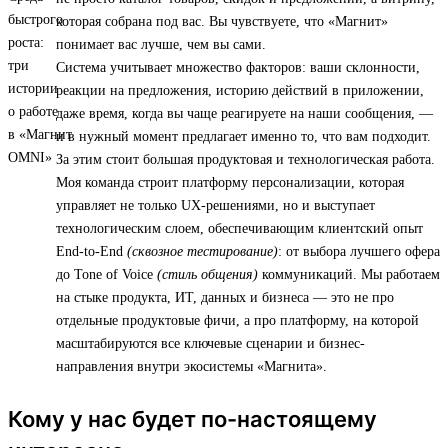
которая собрана под вас. Вы чувствуете, что «Магнит»
понимает вас лучше, чем вы сами.
Система учитывает множество факторов: ваши склонности,
реакции на предложения, историю действий в приложении,
даже время, когда вы чаще реагируете на наши сообщения, —
и в нужный момент предлагает именно то, что вам подходит.
За этим стоит большая продуктовая и технологическая работа.
Моя команда строит платформу персонализации, которая
управляет не только UX-решениями, но и выступает
технологическим слоем, обеспечивающим клиентский опыт
End-to-End
(сквозное тестирование)
: от выбора лучшего офера
до Tone of Voice
(стиль общения)
коммуникаций. Мы работаем
на стыке продукта, ИТ, данных и бизнеса — это не про
отдельные продуктовые фичи, а про платформу, на которой
масштабируются все ключевые сценарии и бизнес-
направления внутри экосистемы «Магнита».
Кому у нас будет по-настоящему