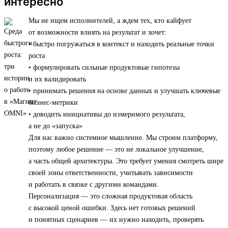
интересно
Мы не ищем исполнителей, а ждем тех, кто кайфует
от возможности влиять на результат и хочет:
• быстро погружаться в контекст и находить реальные точки
роста
• формулировать сильные продуктовые гипотезы
и их валидировать
• принимать решения на основе данных и улучшать ключевые
бизнес-метрики
• доводить инициативы до измеримого результата,
а не до «запуска»
Для нас важно системное мышление. Мы строим платформу,
поэтому любое решение — это не локальное улучшение,
а часть общей архитектуры. Это требует умения смотреть шире
своей зоны ответственности, учитывать зависимости
и работать в связке с другими командами.
Персонализация — это сложная продуктовая область
с высокой ценой ошибки. Здесь нет готовых решений
и понятных сценариев — их нужно находить, проверять