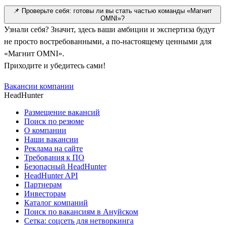
📌 Проверьте себя: готовы ли вы стать частью команды «Магнит
OMNI»?
Узнали себя? Значит, здесь ваши амбиции и экспертиза будут
не просто востребованными, а по-настоящему ценными для
«Магнит OMNI».
Приходите и убедитесь сами!
Вакансии компании
HeadHunter
Размещение вакансий
Поиск по резюме
О компании
Наши вакансии
Реклама на сайте
Требования к ПО
Безопасный HeadHunter
HeadHunter API
Партнерам
Инвесторам
Каталог компаний
Поиск по вакансиям в Ануйском
Сетка: соцсеть для нетворкинга