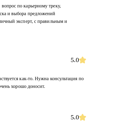
вопрос по карьерному треку,
ска и выбора предложений
личный эксперт, с правильным и
5.0
ствуется как-то. Нужна консультация по
очень хорошо доносит.
5.0