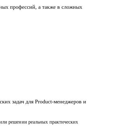
жныx профессий, а также в сложных
ких задач для Product-менеджеров и
 или решении реальных практических