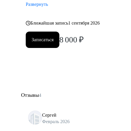
Развернуть
Ближайшая запись
1 сентября 2026
8 000
₽
Записаться
Отзывы
4
Сергей
Февраль 2026