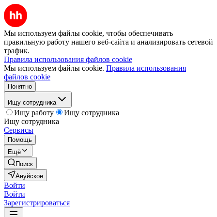
Мы используем файлы cookie, чтобы обеспечивать
правильную работу нашего веб-сайта и анализировать сетевой
трафик.
Правила использования файлов cookie
Мы используем файлы cookie.
Правила использования
файлов cookie
Понятно
Ищу сотрудника
Ищу работу
Ищу сотрудника
Ищу сотрудника
Сервисы
Помощь
Ещё
Поиск
Ануйское
Войти
Войти
Зарегистрироваться