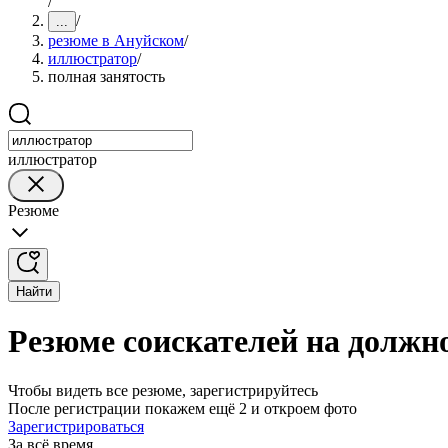
/
/
...
резюме в Ануйском
/
иллюстратор
/
полная занятость
иллюстратор
Резюме
Найти
Резюме соискателей на должн
Чтобы видеть все резюме, зарегистрируйтесь
После регистрации покажем ещё 2 и откроем фото
Зарегистрироваться
За всё время