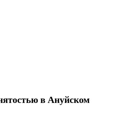
анятостью в Ануйском