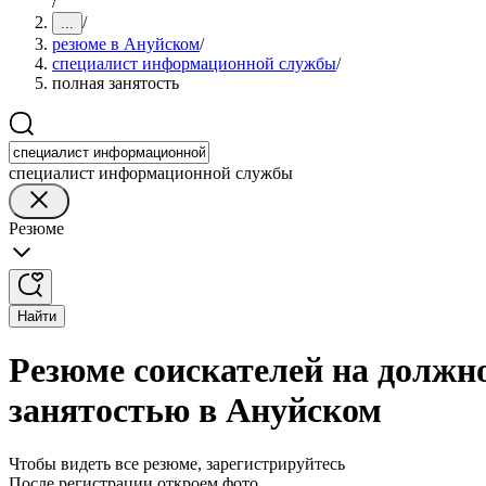
/
/
...
резюме в Ануйском
/
специалист информационной службы
/
полная занятость
специалист информационной службы
Резюме
Найти
Резюме соискателей на должн
занятостью в Ануйском
Чтобы видеть все резюме, зарегистрируйтесь
После регистрации откроем фото