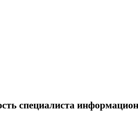
ость специалиста информацио