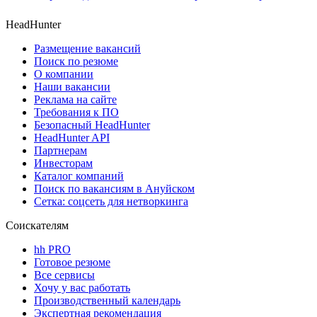
HeadHunter
Размещение вакансий
Поиск по резюме
О компании
Наши вакансии
Реклама на сайте
Требования к ПО
Безопасный HeadHunter
HeadHunter API
Партнерам
Инвесторам
Каталог компаний
Поиск по вакансиям в Ануйском
Сетка: соцсеть для нетворкинга
Соискателям
hh PRO
Готовое резюме
Все сервисы
Хочу у вас работать
Производственный календарь
Экспертная рекомендация