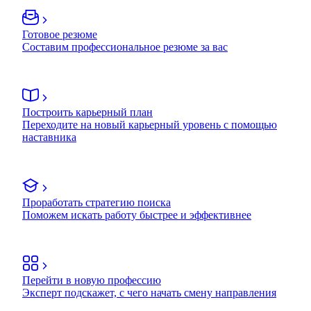
Готовое резюме
Составим профессиональное резюме за вас
Построить карьерный план
Переходите на новый карьерный уровень с помощью
наставника
Проработать стратегию поиска
Поможем искать работу быстрее и эффективнее
Перейти в новую профессию
Эксперт подскажет, с чего начать смену направления