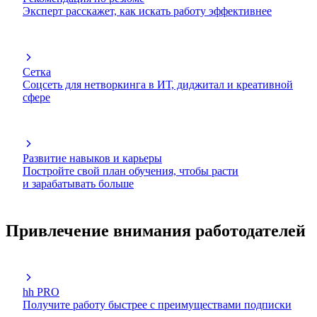
Эксперт расскажет, как искать работу эффективнее
Сетка
Соцсеть для нетворкинга в ИТ, диджитал и креативной
сфере
Развитие навыков и карьеры
Постройте свой план обучения, чтобы расти
и зарабатывать больше
Привлечение внимания работодателей
hh PRO
Получите работу быстрее с преимуществами подписки