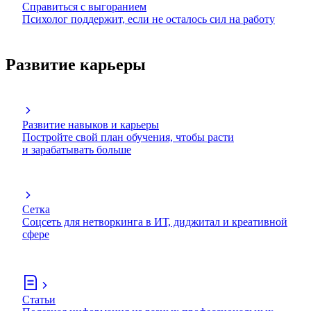
Справиться с выгоранием
Психолог поддержит, если не осталось сил на работу
Развитие карьеры
Развитие навыков и карьеры
Постройте свой план обучения, чтобы расти
и зарабатывать больше
Сетка
Соцсеть для нетворкинга в ИТ, диджитал и креативной
сфере
Статьи