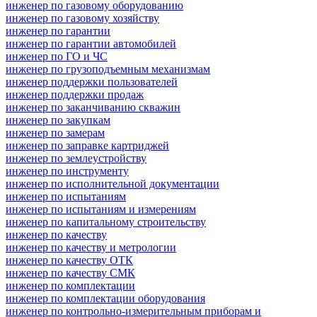
инженер по газовому оборудованию
инженер по газовому хозяйству
инженер по гарантии
инженер по гарантии автомобилей
инженер по ГО и ЧС
инженер по грузоподъемным механизмам
инженер поддержки пользователей
инженер поддержки продаж
инженер по заканчиванию скважин
инженер по закупкам
инженер по замерам
инженер по заправке картриджей
инженер по землеустройству
инженер по инструменту
инженер по исполнительной документации
инженер по испытаниям
инженер по испытаниям и измерениям
инженер по капитальному строительству
инженер по качеству
инженер по качеству и метрологии
инженер по качеству ОТК
инженер по качеству СМК
инженер по комплектации
инженер по комплектации оборудования
инженер по контрольно-измерительным приборам и