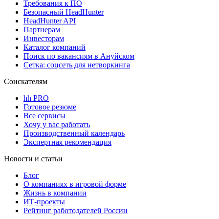
Требования к ПО
Безопасный HeadHunter
HeadHunter API
Партнерам
Инвесторам
Каталог компаний
Поиск по вакансиям в Ануйском
Сетка: соцсеть для нетворкинга
Соискателям
hh PRO
Готовое резюме
Все сервисы
Хочу у вас работать
Производственный календарь
Экспертная рекомендация
Новости и статьи
Блог
О компаниях в игровой форме
Жизнь в компании
ИТ-проекты
Рейтинг работодателей России