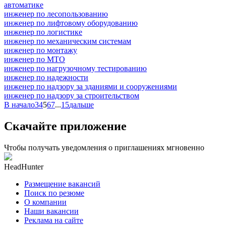
автоматике
инженер по лесопользованию
инженер по лифтовому оборудованию
инженер по логистике
инженер по механическим системам
инженер по монтажу
инженер по МТО
инженер по нагрузочному тестированию
инженер по надежности
инженер по надзору за зданиями и сооружениями
инженер по надзору за строительством
В начало
3
4
5
6
7
...
15
дальше
Скачайте приложение
Чтобы получать уведомления о приглашениях мгновенно
HeadHunter
Размещение вакансий
Поиск по резюме
О компании
Наши вакансии
Реклама на сайте