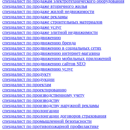
специалист по продажам электротехнического оборудования
специалист по продаже вторичного жилья
специалист по продаже жилой недвижимости
специалист по продаже рекламы
специалист по продаже строительных материалов
специалист по продаже услуг
специалист по продаже элитной недвижимости
специалист по продвижению
специалист по продвижению бренда
специалист по продвижению в социальных сетях
специалист по продвижению интернет-магазина
специалист по продвижению мобильных приложений
специалист по продвижению сайтов SEO
специалист по продвижению услуг
специалист по продукту
специалист по продукции
специалист по проектам
специалист по проектированию
специалист по производственному учету
специалист по производству
специалист по производству наружной рекламы
специалист по пролонгации
специалист по пролонгации договоров страхования
специалист по промышленной безопасности
специалист по противопожарной профилактике