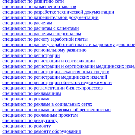
специалист по развитию сети
специалист по размещению заказов
специалист по разработке технической документации
специалист по разрешительной документации
специалист по расчетам
специалист по расчетам с клиентами
специалист по расчетам с персоналом
специалист по расчету заработной платы
специалист по расчету заработной платы и кадровому делопро
специалист по региональному развитию
специалист по регистрации
специалист по регистрации и сертификации
специалист по регистрации и сертификации медицинских изд
специалист по регистрации лекарственных средств
специалист по регистрации медицинских изделий
специалист по регистрации объектов недвижимости
специалист по регламентации бизнес-процессов
специалист по рекламациям
специалист по рекламе
специалист по рекламе в социальных сетях
специалист по рекламе и связям с общественностью
специалист по рекламным проектам
специалист по рекрутингу
специалист по ремонту
специалист по ремонту оборудования