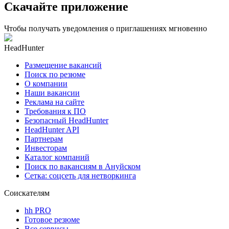
Скачайте приложение
Чтобы получать уведомления о приглашениях мгновенно
HeadHunter
Размещение вакансий
Поиск по резюме
О компании
Наши вакансии
Реклама на сайте
Требования к ПО
Безопасный HeadHunter
HeadHunter API
Партнерам
Инвесторам
Каталог компаний
Поиск по вакансиям в Ануйском
Сетка: соцсеть для нетворкинга
Соискателям
hh PRO
Готовое резюме
Все сервисы