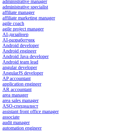
administrative manager
administrative specialist
affiliate manager
affiliate marketing manager
agile coach
agile project manager
AI-дизайнер
AI-разработчик
Android developer
Android engineer
Android Java developer
Android team lead
angular developer
AngularJS developer
AP accountant
application engineer
AR accountant
area manager
area sales manager
ASO-специалист
assistant front office manager
associate
audit manager
automation engineer