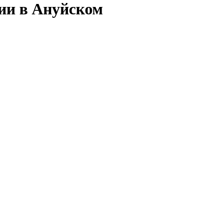
сии в Ануйском