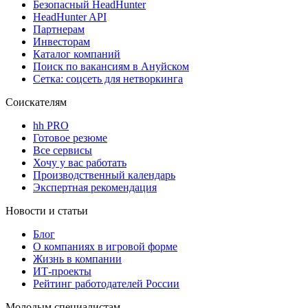
Безопасный HeadHunter
HeadHunter API
Партнерам
Инвесторам
Каталог компаний
Поиск по вакансиям в Ануйском
Сетка: соцсеть для нетворкинга
Соискателям
hh PRO
Готовое резюме
Все сервисы
Хочу у вас работать
Производственный календарь
Экспертная рекомендация
Новости и статьи
Блог
О компаниях в игровой форме
Жизнь в компании
ИТ-проекты
Рейтинг работодателей России
Молодым специалистам