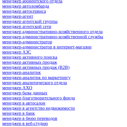
менеджер абонентского отдела
менеджер автоломбарда
менеджер автосервиса
менеджер-агент
менеджер агентской группы
менеджер агентской сети
менеджер административно-хозяйственного отдела
менеджер административно-хозяйственной службы
менеджер-администратор
менеджер-администратор в интернет-магазин
менеджер АЗС
менеджер активного поиска
менеджер активных продаж
менеджер активных продаж (B2B)
менеджер-аналитик
менеджер-аналитик по маркетингу
менеджер аналитического отдела
менеджер АХО
менеджер базы данных
менеджер благотворительного фонда
менеджер в автосалон
менеджер в агентство недвижимости
менеджер в банк
менеджер в бюро переводов
менеджер в веб-студию