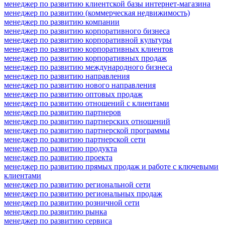
менеджер по развитию клиентской базы интернет-магазина
менеджер по развитию (коммерческая недвижимость)
менеджер по развитию компании
менеджер по развитию корпоративного бизнеса
менеджер по развитию корпоративной культуры
менеджер по развитию корпоративных клиентов
менеджер по развитию корпоративных продаж
менеджер по развитию международного бизнеса
менеджер по развитию направления
менеджер по развитию нового направления
менеджер по развитию оптовых продаж
менеджер по развитию отношений с клиентами
менеджер по развитию партнеров
менеджер по развитию партнерских отношений
менеджер по развитию партнерской программы
менеджер по развитию партнерской сети
менеджер по развитию продукта
менеджер по развитию проекта
менеджер по развитию прямых продаж и работе с ключевыми
клиентами
менеджер по развитию региональной сети
менеджер по развитию региональных продаж
менеджер по развитию розничной сети
менеджер по развитию рынка
менеджер по развитию сервиса