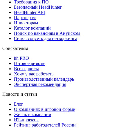
Требования к ПО
Безопасный HeadHunter
HeadHunter API
Партнерам
Инвесторам
Каталог компаний
Поиск по вакансиям в Ануйском
Сетка: соцсеть для нетворкинга
Соискателям
hh PRO
Готовое резюме
Все сервисы
Хочу у вас работать
Производственный календарь
Экспертная рекомендация
Новости и статьи
Блог
О компаниях в игровой форме
Жизнь в компании
ИТ-проекты
Рейтинг работодателей России