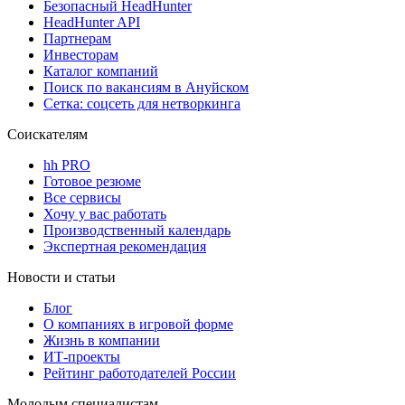
Безопасный HeadHunter
HeadHunter API
Партнерам
Инвесторам
Каталог компаний
Поиск по вакансиям в Ануйском
Сетка: соцсеть для нетворкинга
Соискателям
hh PRO
Готовое резюме
Все сервисы
Хочу у вас работать
Производственный календарь
Экспертная рекомендация
Новости и статьи
Блог
О компаниях в игровой форме
Жизнь в компании
ИТ-проекты
Рейтинг работодателей России
Молодым специалистам