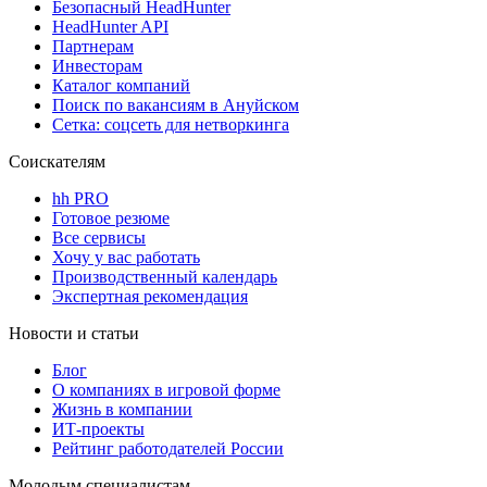
Безопасный HeadHunter
HeadHunter API
Партнерам
Инвесторам
Каталог компаний
Поиск по вакансиям в Ануйском
Сетка: соцсеть для нетворкинга
Соискателям
hh PRO
Готовое резюме
Все сервисы
Хочу у вас работать
Производственный календарь
Экспертная рекомендация
Новости и статьи
Блог
О компаниях в игровой форме
Жизнь в компании
ИТ-проекты
Рейтинг работодателей России
Молодым специалистам